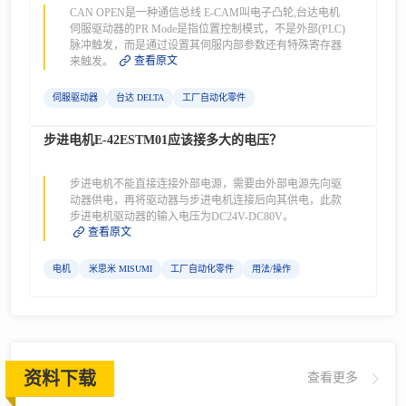
CAN OPEN是一种通信总线 E-CAM叫电子凸轮,台达电机
伺服驱动器的PR Mode是指位置控制模式，不是外部(PLC)
脉冲触发，而是通过设置其伺服内部参数还有特殊寄存器
查看原文
来触发。
伺服驱动器
台达 DELTA
工厂自动化零件
步进电机E-42ESTM01应该接多大的电压？
步进电机不能直接连接外部电源，需要由外部电源先向驱
动器供电，再将驱动器与步进电机连接后向其供电，此款
步进电机驱动器的输入电压为DC24V-DC80V。
查看原文
电机
米思米 MISUMI
工厂自动化零件
用法/操作
资料下载
查看更多