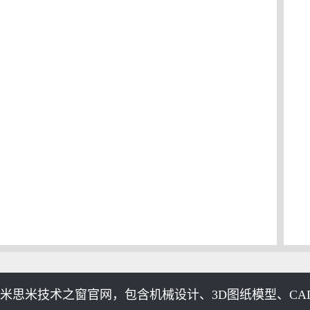
米思米技术之窗官网，包含机械设计、3D图纸模型、CAD工