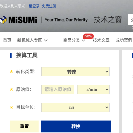
欢迎来到米思米
请登录
免费注册
米思米
技术之窗
首页
新机械人专区
商品分类
技术文章
成功案例
换算工具
转化类型：
原始值：
目标单位：
重置
转换