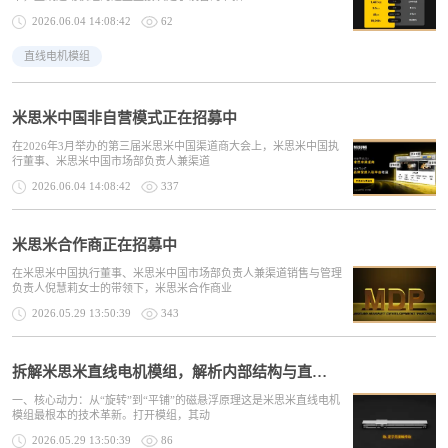
2026.06.04 14:08:42
62
直线电机模组
米思米中国非自营模式正在招募中
在2026年3月举办的第三届米思米中国渠道商大会上，米思米中国执
行董事、米思米中国市场部负责人兼渠道
2026.06.04 14:08:42
337
米思米合作商正在招募中
在米思米中国执行董事、米思米中国市场部负责人兼渠道销售与管理
负责人倪慧莉女士的带领下，米思米合作商业
2026.05.29 13:50:39
343
拆解米思米直线电机模组，解析内部结构与直驱设计逻辑
一、核心动力：从“旋转”到“平铺”的磁悬浮原理这是米思米直线电机
模组最根本的技术革新。打开模组，其动
2026.05.29 13:50:39
86