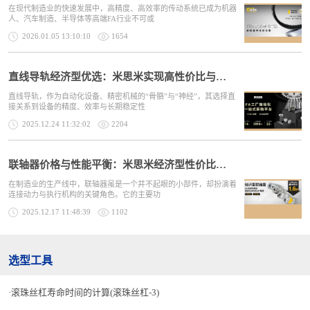
在现代制造业的快速发展中，高精度、高效率的传动系统已成为机器
人、汽车制造、半导体等高端FA行业不可或
2026.01.05 13:10:10
1654
直线导轨经济型优选：米思米实现高性价比与稳定供应
直线导轨，作为自动化设备、精密机械的“骨骼”与“神经”，其选择直
接关系到设备的精度、效率与长期稳定性
2025.12.24 11:32:02
2204
联轴器价格与性能平衡：米思米经济型性价比解析
在制造业的生产线中，联轴器虽是一个并不起眼的小部件，却扮演着
连接动力与执行机构的关键角色。它的主要功
2025.12.17 11:48:39
1102
选型工具
滚珠丝杠寿命时间的计算(滚珠丝杠-3)