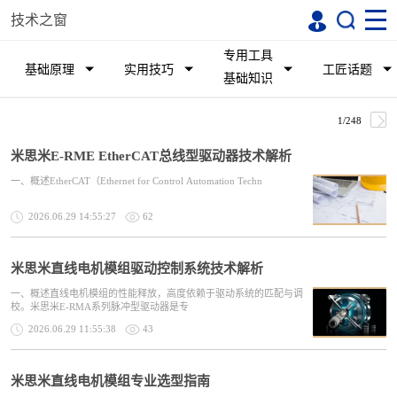
技术之窗
专用工具
基础原理
实用技巧
工匠话题
基础知识
1/248
米思米E-RME EtherCAT总线型驱动器技术解析
一、概述EtherCAT（Ethernet for Control Automation Techn
2026.06.29 14:55:27
62
米思米直线电机模组驱动控制系统技术解析
一、概述直线电机模组的性能释放，高度依赖于驱动系统的匹配与调
校。米思米E-RMA系列脉冲型驱动器是专
2026.06.29 11:55:38
43
米思米直线电机模组专业选型指南