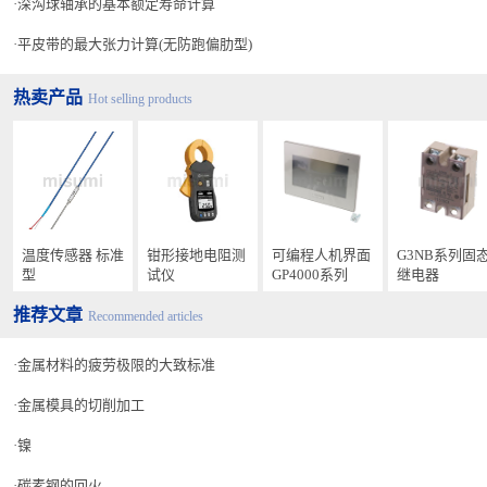
深沟球轴承的基本额定寿命计算
平皮带的最大张力计算(无防跑偏肋型)
热卖产品
Hot selling products
温度传感器 标准
钳形接地电阻测
可编程人机界面
G3NB系列固
型
试仪
GP4000系列
继电器
推荐文章
Recommended articles
金属材料的疲劳极限的大致标准
金属模具的切削加工
镍
碳素钢的回火