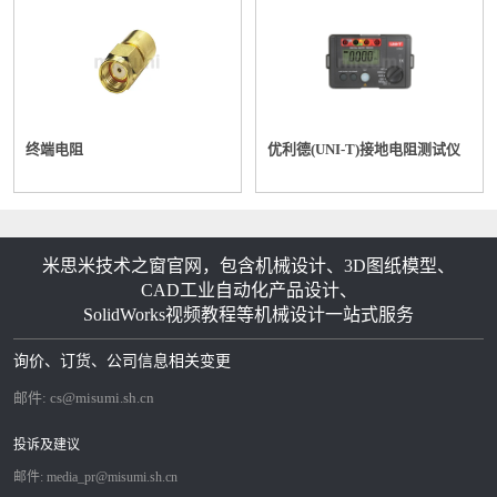
终端电阻
优利德(UNI-T)接地电阻测试仪
米思米技术之窗官网，包含机械设计、3D图纸模型、
CAD工业自动化产品设计、
SolidWorks视频教程等机械设计一站式服务
询价、订货、公司信息相关变更
邮件:
cs@misumi.sh.cn
投诉及建议
邮件:
media_pr@misumi.sh.cn