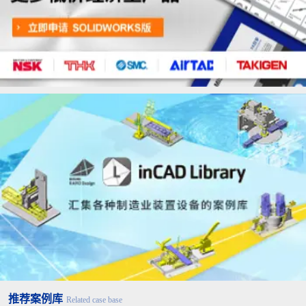
推荐案例库
Related case base