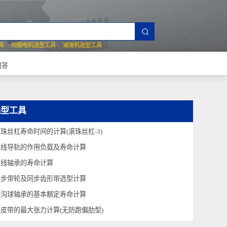
夹爪选型工具
伺服电机选型工具
减速机选型工具
常见技术问答
选型工具
滚珠丝杠寿命时间的计算(滚珠丝杠-3)
直线导轨的作用负载及寿命计算
直线轴承的寿命计算
同步带轮及同步齿形带选型计算
深沟球轴承的基本额定寿命计算
平皮带的最大张力计算(无防跑偏肋型)