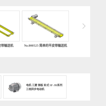
575 2列平皮带输送机
No.000525 简单的平皮带输送机
No.000
置