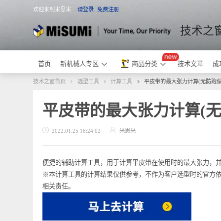
欢迎来到米思米
请登录
免费注册
米思米
技术
首页
新机械人专区
商品分类
技术文章
技术之窗首页
选型工具
计算工具
平皮带的最大张力计算(无
平皮带的最大张力计算(
2022.01.25 18:24:02
米思米
便捷的辅助计算工具，用于计算平皮带在使用时的最大张
※本计算工具的计算结果仅供参考，不作为客户选型时的
相关责任。