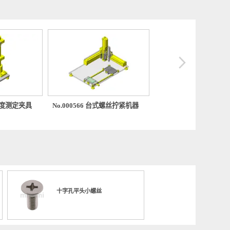
546 剥离强度测定夹具
No.000566 台式螺丝拧紧机器
No.000