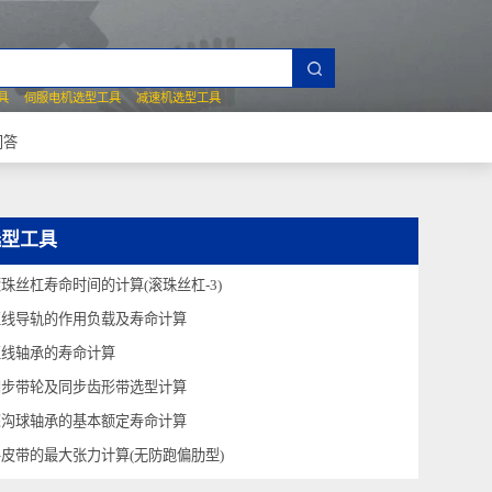
夹爪选型工具
伺服电机选型工具
减速机选型工具
常见技术问答
选型工具
滚珠丝杠寿命时间的计算(滚珠丝杠-3)
直线导轨的作用负载及寿命计算
直线轴承的寿命计算
同步带轮及同步齿形带选型计算
深沟球轴承的基本额定寿命计算
平皮带的最大张力计算(无防跑偏肋型)