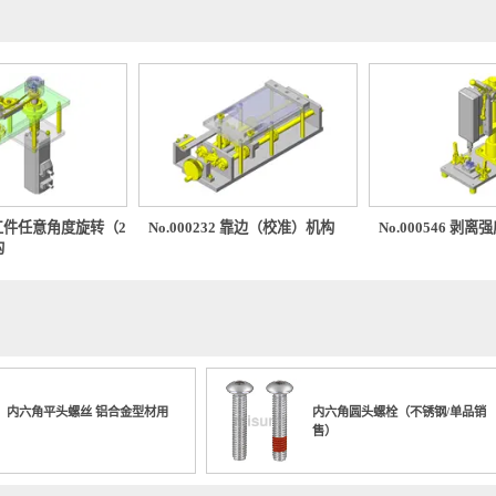
0693 工件任意角度旋转（2
No.000232 靠边（校准）机构
No.000
）机构