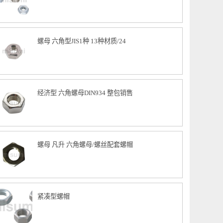
螺帽 /单边倒角 钢/不锈钢两种材质可选
螺母 六角型JIS1种 13种材质/24
经济型 六角螺母DIN934 整包销售
螺母 凡升 六角螺母/螺丝配套螺帽