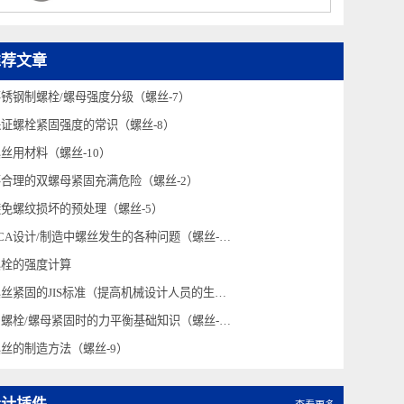
紧凑型螺帽
推荐文章
不锈钢制螺栓/螺母强度分级（螺丝-7）
保证螺栓紧固强度的常识（螺丝-8）
螺丝用材料（螺丝-10）
不合理的双螺母紧固充满危险（螺丝-2）
避免螺纹损坏的预处理（螺丝-5）
LCA设计/制造中螺丝发生的各种问题（螺丝-1）
螺栓的强度计算
螺丝紧固的JIS标准（提高机械设计人员的生产技术水平 讲座-40）