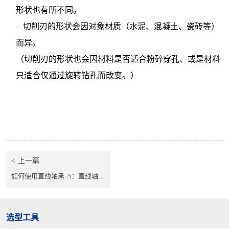
形状也有所不同。
切削刃的形状会因对象材质（水泥、混凝土、瓷砖等）
·
而异。
（切削刃的形状也会因材料是否适合粉碎穿孔、或是材料
只适合仅通过旋转钻孔而改变。）
上一篇
如何使用直线轴承−5：直线轴承在简易自动设备上的应用事例−2
选型工具