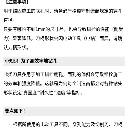
【注意事项】
用于锚固施工的底孔时，请务必严格遵守制造商规定的穿孔
直径。
只要有哪怕不到1mm的尺寸差，也会导致锚栓的性能（耐受
力）显著降低。刀柄形状会因电动工具（电钻）而异，请确
认刀柄形状。
小知识 为了高效率地钻孔
此类刀具多用于加工锚栓底孔，而孔的偏斜会导致锚栓施工
的效率和强度降低。这就是为何每个制造商都会对各种钻头
形状设定“真圆度”“耐久性”“速度”等指标。
要点如下！
根据所使用的电动工具不同，穿孔能力及切削刃、刀柄
·