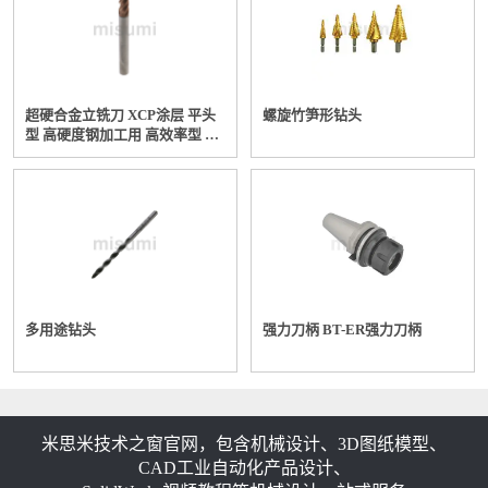
超硬合金立铣刀 XCP涂层 平头
螺旋竹笋形钻头
型 高硬度钢加工用 高效率型 4
刃 短刃型 标准刃长型
多用途钻头
强力刀柄 BT-ER强力刀柄
米思米技术之窗官网，包含机械设计、3D图纸模型、
CAD工业自动化产品设计、