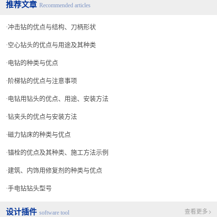
推荐文章
140°-145°
Recommended articles
冲击钻的优点与结构、刀柄形状
空心钻头的优点与用途及其种类
电钻的种类与优点
阶梯钻的优点与注意事项
电钻用钻头的优点、用途、安装方法
钻夹头的优点与安装方法
磁力钻床的种类与优点
锚栓的优点及其种类、施工方法示例
建筑、内饰用修复剂的种类与优点
手电钻钻头型号
设计插件
查看更多
software tool