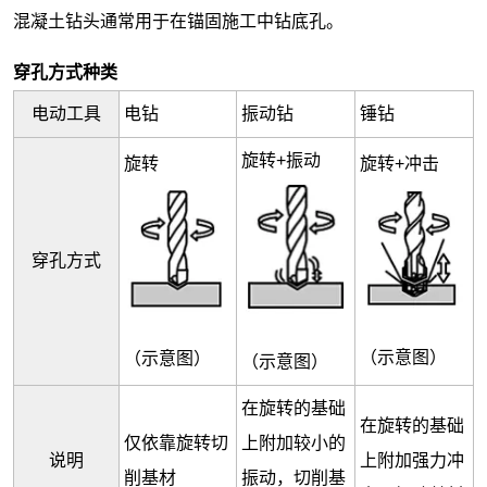
混凝土钻头通常用于在锚固施工中钻底孔。
穿孔方式种类
电动工具
电钻
振动钻
锤钻
旋转+振动
旋转
旋转+冲击
穿孔方式
（示意图）
（示意图）
（示意图）
在旋转的基础
在旋转的基础
仅依靠旋转切
上附加较小的
说明
上附加强力冲
削基材
振动，切削基