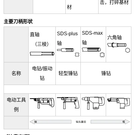
击，打碎基材
材
主要刀柄形状
SDS-max
SDS-plus
直轴
六角轴
轴
轴
（三棱）
电钻/振动
名称
轻型锤钻
锤钻
钻
电动工具
例