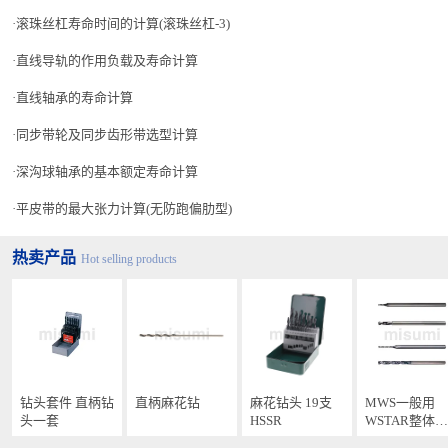
滚珠丝杠寿命时间的计算(滚珠丝杠-3)
直线导轨的作用负载及寿命计算
直线轴承的寿命计算
同步带轮及同步齿形带选型计算
深沟球轴承的基本额定寿命计算
平皮带的最大张力计算(无防跑偏肋型)
热卖产品
Hot selling products
钻头套件 直柄钻
直柄麻花钻
麻花钻头 19支
MWS一般用
头一套
HSSR
WSTAR整体钻
头 先端