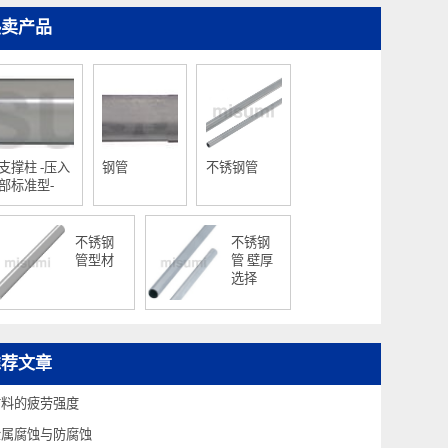
热卖产品
支撑柱 -压入
钢管
不锈钢管
部标准型-
不锈钢
不锈钢
管型材
管 壁厚
选择
推荐文章