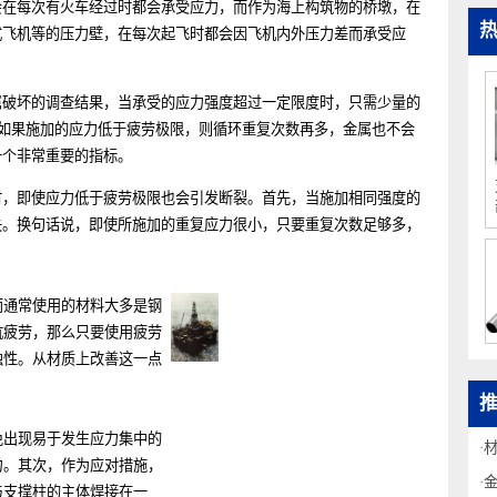
桥会在每次有火车经过时都会承受应力，而作为海上构筑物的桥墩，在
喷气式飞机等的压力壁，在每次起飞时都会因飞机内外压力差而承受应
疲劳。
金属破坏的调查结果，当承受的应力强度超过一定限度时，只需少量的
限”。如果施加的应力低于疲劳极限，则循环重复次数再多，金属也不会
这是一个非常重要的指标。
用时，即使应力低于疲劳极限也会引发断裂。首先，当施加相同强度的
限消失。换句话说，即使所施加的重复应力很小，只要重复次数足够多，
，而通常使用的材料大多是钢
是对抗疲劳，那么只要使用疲劳
耐腐蚀性。从材质上改善这一点
避免出现易于发生应力集中的