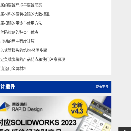
材料的疲劳强度
金属腐蚀与防腐蚀
金属的腐蚀环境与腐蚀形态
金属材料的疲劳极限的大致标准
金属扣眼的用途与使用方法
螺丝防松剂的种类与优点
顶出销的屈曲强度计算
切入式管接头的结构·紧固步骤
恒定负载弹簧的产品特点和使用注意事项
热流道用金属材料
设计插件
查看更多