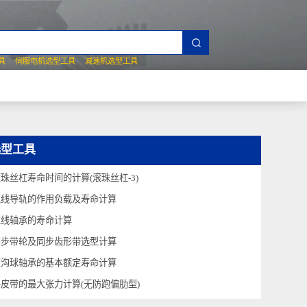
夹爪选型工具
伺服电机选型工具
减速机选型工具
技术问答
选型工具
滚珠丝杠寿命时间的计算(滚珠丝杠-3)
直线导轨的作用负载及寿命计算
直线轴承的寿命计算
同步带轮及同步齿形带选型计算
深沟球轴承的基本额定寿命计算
平皮带的最大张力计算(无防跑偏肋型)