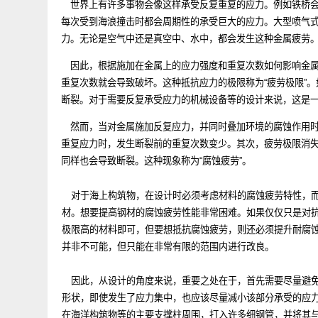
世界上有许多事物会像这样承受反复重复的应力。例如铁
每次受到海浪撞击时都会周期性的承受巨大的应力。大型
力。无论是空气中还是真空中、水中，都会发生这种金属
因此，根据施加在金属上的应力强度和重复次数如何影响
重复次数就会导致破坏。这种抵抗应力的极限称为“疲劳极
断裂。对于需要反复承受应力的机械设备等的设计来说，
然而，当对金属施加反复应力，并同时叠加环境的腐蚀作
重复应力时，发生断裂前的重复次数变少。其次，疲劳极
同样也会导致断裂。这种现象称为“腐蚀疲劳”。
对于海上构筑物，在设计时必须考虑材料的腐蚀疲劳特性
材。想要提高钢材的腐蚀疲劳性能非常困难。如果仅仅只
极限高的材料即可，但要想抵抗腐蚀疲劳，则还必须提升
并非不可能，但只能在非常有限的范围内进行改良。
因此，从设计的角度来说，重要之处在于，首先需要尽量