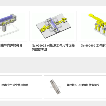
0004 自由导向焊接夹具
No.000005 可抵消工件尺寸误差
No.000
的焊接夹具