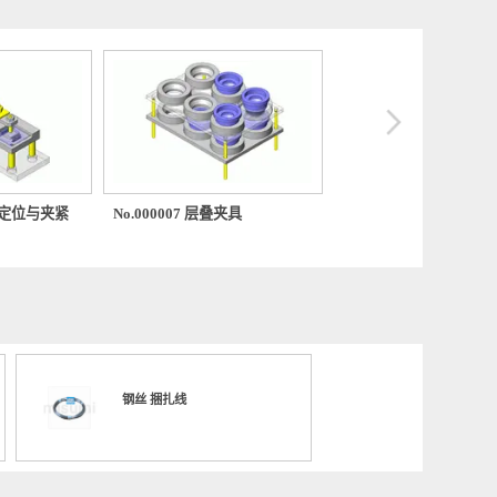
006 工件的定位与夹紧
No.000007 层叠夹具
No.000