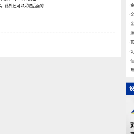
的应力。其次，作为应对措施，
将其与支撑柱的主体焊接在一
柱主体。此外还可以采取后面的