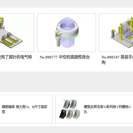
0046 使用了探针的电气特
No.000777 中空的高刚性转台
No.00
组件
构