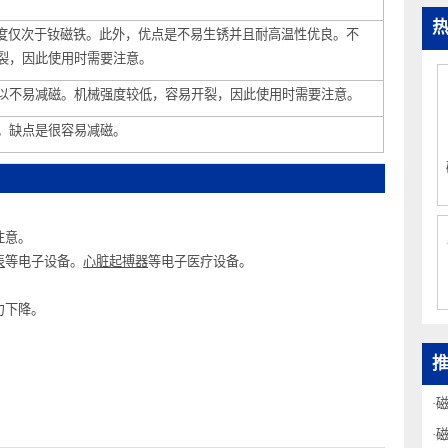
磁力强度仅次于钕磁铁。此外，优点是不易生锈并且耐高温性优良。不
易开裂，因此使用时需要注意。
，所以不易减磁。机械强度较低，容易开裂，因此使用时需要注意。
优良。缺点是很容易减磁。
务必注意。
、钟表
等电子设备。
心脏起搏器
等电子医疗设备。
降。
致磁力下降。