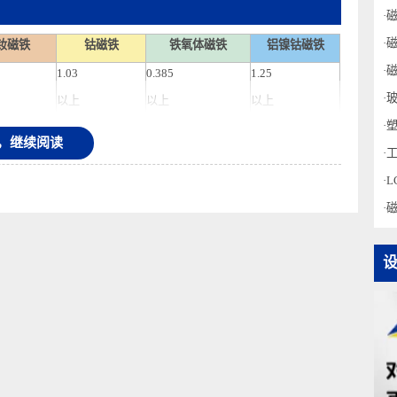
耐热钕磁铁
钴磁铁
铁氧体磁铁
铝镍钴磁铁
1.03
0.385
1.25
以上
以上
以上
640
230
47.7
录后，继续阅读
以上
以上
以上
1190
235
47.7
以上
以上
以上
140
27.9
38.2
以上
以上
以上
.5
8.3
4.8～5.0
7.3～7.4
400
710
450～460
850