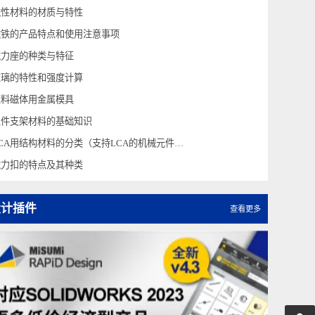
磁铁选型要点（选型概要）
磁铁的特性
磁性材料的材质与特性
磁铁的产品特点和使用注意事项
磁力座的种类与特征
玻璃的特性和强度计算
塑料磁体用金属模具
工件支架材料的基础知识
LCA用结构材料的分类（支持LCA的机械元件材料-5）
磁力扣的特点及其种类
设计插件
查看更多