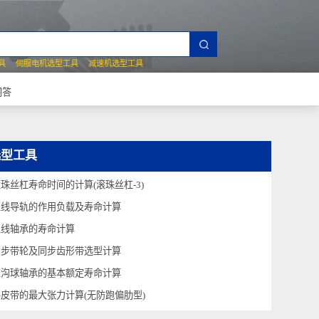
夹爪选型工具
伺服电机选型工具
减速机选型工具
常见技术问答
选型工具
滚珠丝杠寿命时间的计算(滚珠丝杠-3)
直线导轨的作用负载及寿命计算
直线轴承的寿命计算
同步带轮及同步齿形带选型计算
深沟球轴承的基本额定寿命计算
平皮带的最大张力计算(无防跑偏肋型)