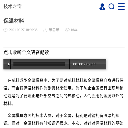
技术之窗
保温材料
2021.09.27 18:39:35
米思米
1644
点击收听全文语音朗读
00:00
/
02:55
在塑料成型金属模具中，为了要对塑料材料和金属模具自身进行保
温，而会将保温材料作为副资材来使用。为了防止金属模具出现热移
动或是为了要阻止与外部空气之间的热移动，人们会用到金属以外的
材料。
金属模具方面的技术人员，对于金属，特别是对钢拥有深厚的知
识。但对非金属材料有时知识还很少。本次，对针对保温材料的基础