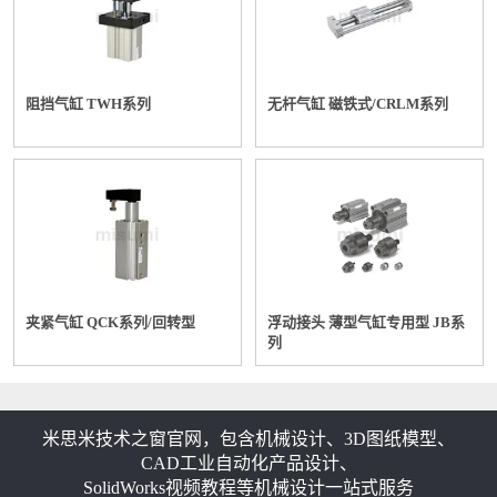
阻挡气缸 TWH系列
无杆气缸 磁铁式/CRLM系列
夹紧气缸 QCK系列/回转型
浮动接头 薄型气缸专用型 JB系
列
米思米技术之窗官网，包含机械设计、3D图纸模型、
CAD工业自动化产品设计、
SolidWorks视频教程等机械设计一站式服务