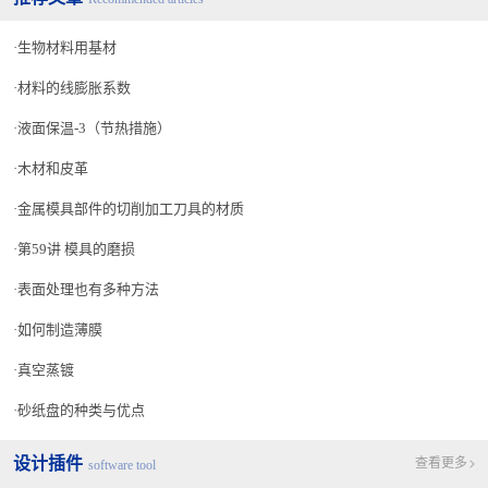
生物材料用基材
材料的线膨胀系数
液面保温-3（节热措施）
木材和皮革
金属模具部件的切削加工刀具的材质
第59讲 模具的磨损
表面处理也有多种方法
如何制造薄膜
真空蒸镀
砂纸盘的种类与优点
设计插件
查看更多
software tool