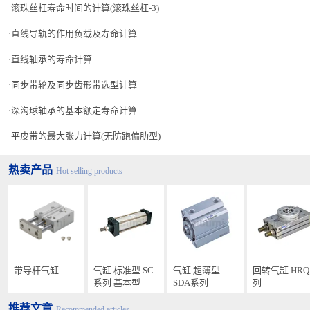
滚珠丝杠寿命时间的计算(滚珠丝杠-3)
直线导轨的作用负载及寿命计算
直线轴承的寿命计算
同步带轮及同步齿形带选型计算
深沟球轴承的基本额定寿命计算
平皮带的最大张力计算(无防跑偏肋型)
热卖产品
Hot selling products
带导杆气缸
气缸 标准型 SC
气缸 超薄型
回转气缸 HR
系列 基本型
SDA系列
列
推荐文章
Recommended articles