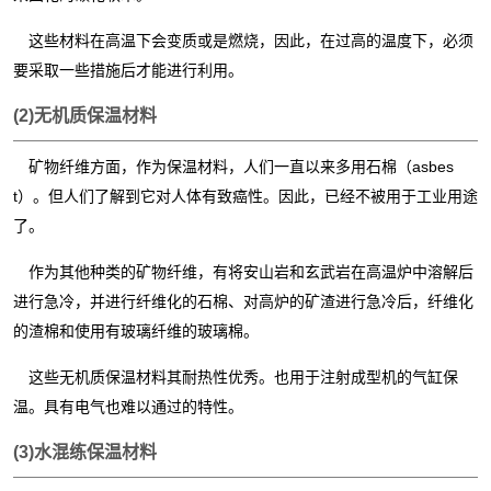
这些材料在高温下会变质或是燃烧，因此，在过高的温度下，必须
要采取一些措施后才能进行利用。
(2)无机质保温材料
矿物纤维方面，作为保温材料，人们一直以来多用石棉（
asbes
t）。但人们了解到它对人体有致癌性。因此，已经不被用于工业用途
了。
作为其他种类的矿物纤维，有将安山岩和玄武岩在高温炉中溶解后
进行急冷，并进行纤维化的石棉、
对
高炉的矿渣进行急冷后，纤维化
的渣棉和使用有玻璃纤维的玻璃棉。
这些无机质保温材料其耐
热
性优秀。也用于注射成型机的气缸保
温。具有电气也难以通过的特性。
(3)水混练保温材料