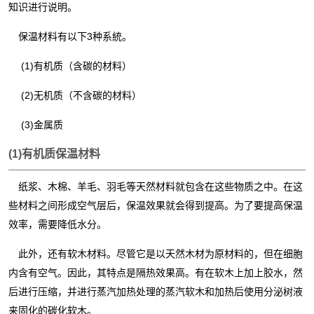
知识进行说明。
保温材料有以下
3
种
系統。
(1)有机质（含碳的材料）
(2)无机质（不含碳的材料）
(3)金属质
(1)有机质保温材料
纸浆、木棉、羊毛、羽毛等天然材料就包含在这些物质之中。在这
些材料之间形成空气层后，保温效果就会得到提高。为了要提高保温
效率，需要降低水分。
此外，还有软木材料。尽管它是以天然木材为原材料的，但在细胞
内含有空气。因此，其特点是隔热效果高。有在软木上加上胶水，然
后进行压缩，并进行蒸汽加热处理的蒸汽软木和加
热后使用
分泌树液
来
固化的碳化软木。