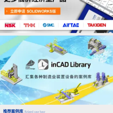
推荐案例库
Related case base