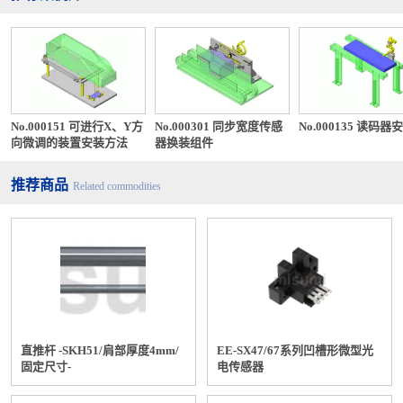
No.000151 可进行X、Y方
No.000301 同步宽度传感
No.000135 读码器
向微调的装置安装方法
器换装组件
推荐商品
Related commodities
直推杆 -SKH51/肩部厚度4mm/
EE-SX47/67系列凹槽形微型光
固定尺寸-
电传感器