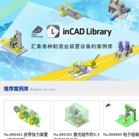
推荐案例库
Related case base
No.000483 皮带张力装置
No.000382 激光组件的X,Y
No.000809 电子组