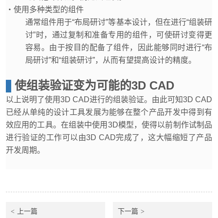
・使用多种类型的组件
通常组件用于“布局研讨”等基本设计，但在进行“组装研
讨”时，通过复制和准备专用的组件，可使研讨变得更
容易。由于按目的配备了组件，因此能够同时进行“布
局研讨”和“组装研讨”，从而有望提高设计的精度。
使组装验证变为可能的3D CAD
以上说明了使用3D CAD进行的组装验证。由此可知3D CAD
已经从单纯的设计工具发展为能够在整个产品开发中得到有
效应用的工具。在组装中使用3D模型，使得以前制作试制品
进行验证的工作可以由3D CAD完成了，这大幅缩短了产品
开发周期。
上一篇
下一篇