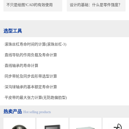
不只是绘图!CAD的有效使用
设计的基础：什么是零件强度？
选型工具
滚珠丝杠寿命时间的计算(滚珠丝杠-3)
直线导轨的作用负载及寿命计算
直线轴承的寿命计算
同步带轮及同步齿形带选型计算
深沟球轴承的基本额定寿命计算
平皮带的最大张力计算(无防跑偏肋型)
热卖产品
Hot selling products