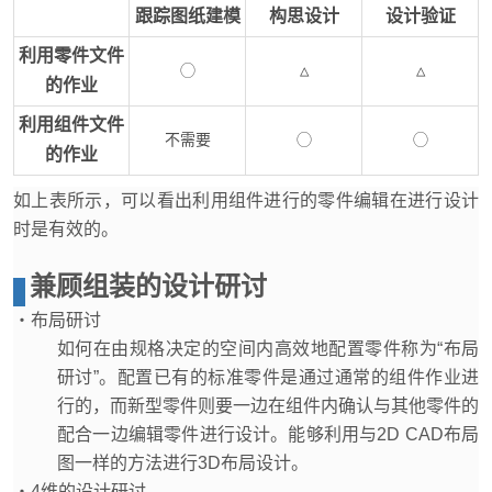
跟踪图纸建模
构思设计
设计验证
利用零件文件
◯
△
△
的作业
利用组件文件
不需要
◯
◯
的作业
如上表所示，可以看出利用组件进行的零件编辑在进行设计
时是有效的。
兼顾组装的设计研讨
・布局研讨
如何在由规格决定的空间内高效地配置零件称为“布局
研讨”。配置已有的标准零件是通过通常的组件作业进
行的，而新型零件则要一边在组件内确认与其他零件的
配合一边编辑零件进行设计。能够利用与2D CAD布局
图一样的方法进行3D布局设计。
・4维的设计研讨