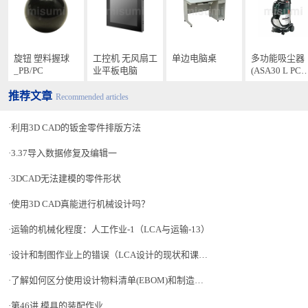
旋钮 塑料握球
工控机 无风扇工
单边电脑桌
多功能吸尘器
_PB/PC
业平板电脑
(ASA30 L PC
inox)
推荐文章
Recommended articles
利用3D CAD的钣金零件排版方法
3.37导入数据修复及编辑一
3DCAD无法建模的零件形状
使用3D CAD真能进行机械设计吗？
运输的机械化程度：人工作业-1（LCA与运输-13）
设计和制图作业上的错误（LCA设计的现状和课题解决的着眼点-3）
了解如何区分使用设计物料清单(EBOM)和制造物料清单(MBOM)
第46讲 模具的装配作业