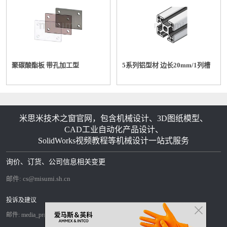
聚碳酸酯板 带孔加工型
5系列铝型材 边长20mm/1列槽
米思米技术之窗官网，包含机械设计、3D图纸模型、
CAD工业自动化产品设计、
SolidWorks视频教程等机械设计一站式服务
询价、订货、公司信息相关变更
邮件:
cs@misumi.sh.cn
投诉及建议
邮件:
media_pr@misumi.sh.cn