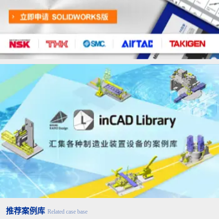
推荐案例库
Related case base