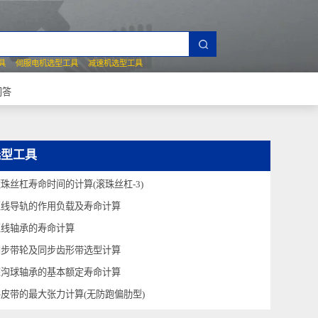
夹爪选型工具
伺服电机选型工具
减速机选型工具
常见技术问答
选型工具
滚珠丝杠寿命时间的计算(滚珠丝杠-3)
直线导轨的作用负载及寿命计算
直线轴承的寿命计算
同步带轮及同步齿形带选型计算
深沟球轴承的基本额定寿命计算
平皮带的最大张力计算(无防跑偏肋型)