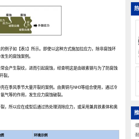
发展方向弯曲。这种破裂包含了晶界破裂和晶粒内部的破裂。
表性的例子如【表1】所示。即使以这种方式施加拉应力，除非腐蚀环
环境中发生的腐蚀案例。
围经常会产生裂纹，进而引起腐蚀，经查明这是由碳素钢与为了防腐蚀
腐蚀开裂。
子弹壳在季风季节大量开裂的案例。由黄铜与NH3等组合使用，通过冷
酸气、氨气等的作用，发生应力腐蚀破裂。
蚀开裂，所以应在成型后通过热处理消除应力，或采用兼具铁素体和奥