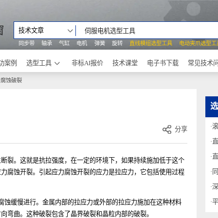
之窗
技术文章
同步带
轴承
气缸
电机
弹簧
旋转
直线模组选型工具
电动
成功案例
选型工具
非标AI报价
技术课堂
电子书下载
应力腐蚀破裂
分享
发生断裂。这就是抗拉强度，在一定的环境下，如果持续施加低于这个
称为应力腐蚀开裂。引起应力腐蚀开裂的应力是拉应力，它包括使用过程
点的腐蚀缓慢进行。金属内部的拉应力或外部的拉应力施加在这种材料