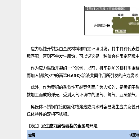
上，导致腐蚀尖端部分和破裂尖端部分很尖锐，且向腐蚀
应力腐蚀开裂是由金属材料和特定环境引发，其中具有代
境匹配，否则不会发生腐蚀，可以说这是一种仅会在限定
作为应力腐蚀开裂的一个案例，以前，机车锅炉的铆钉周
而加入锅炉水中的高温NaOH水溶液共同作用所引发的应力
此外，作为黄铜的季节性开裂案例而广为人知的，是黄铜
拔加工而成的弹壳，受到大气环境中的湿气、氧气、亚硫
奥氏体不锈钢在接触氯化物溶液或海水时容易发生应力腐
氏体特性的双相不锈钢。