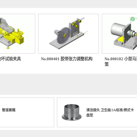
0064 破坏试验夹具
No.000401 胶带张力调整机构
No.00
策