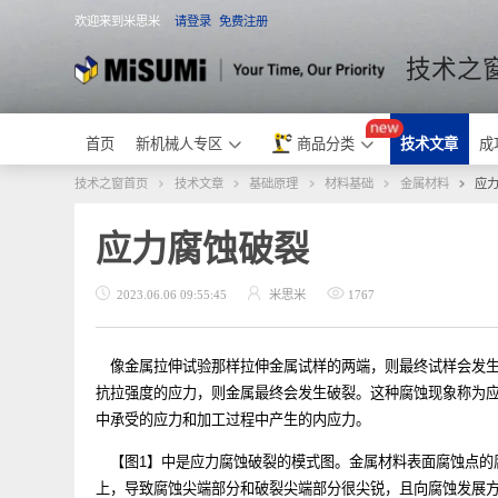
欢迎来到米思米
请登录
免费注册
米思米
技术
首页
新机械人专区
商品分类
技术文章
技术之窗首页
技术文章
基础原理
材料基础
金属材料
应力腐蚀破裂
2023.06.06 09:55:45
米思米
1767
像金属拉伸试验那样拉伸金属试样的两端，则最终试样会
抗拉强度的应力，则金属最终会发生破裂。这种腐蚀现象
中承受的应力和加工过程中产生的内应力。
【图1】中是应力腐蚀破裂的模式图。金属材料表面腐蚀