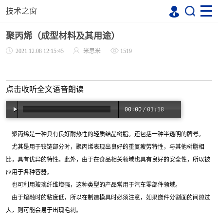
技术之窗
聚丙烯（成型材料及其用途）
2021.12.08 12:15:45
米思米
1519
点击收听全文语音朗读
00:00
/
01:18
聚丙烯是一种具有良好耐热性的轻质结晶树脂。还包括一种半透明的牌号。
尤其是用于铰链部分时，聚丙烯表现出良好的重复疲劳特性，与其他树脂相
比，具有优异的特性。此外，由于在食品相关领域也具有良好的安全性，所以被
应用于各种容器。
也可利用玻璃纤维增
强，这种类型的产品常用于汽车零部件领域。
由于熔融时的粘度低，所以在制造模具时必须注意，如果嵌件分割面的间隙过
大，则可能会易于出现毛刺。