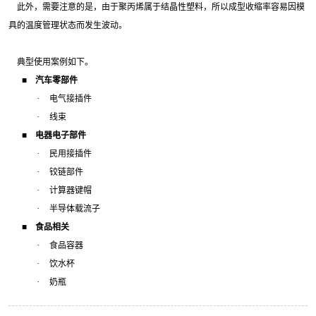
此外，需要注意的是，由于聚丙烯属于结晶性塑料，所以成型收缩率容易因模
具的温度管理状态而发生波动。
典型使用案例如下。
■
汽车零部件
·
电气接插件
·
线束
■
电器电子部件
·
民用接插件
·
铰链部件
·
计算器键帽
·
半导体载流子
■
食品相关
·
食品容器
·
饮水杯
·
奶瓶