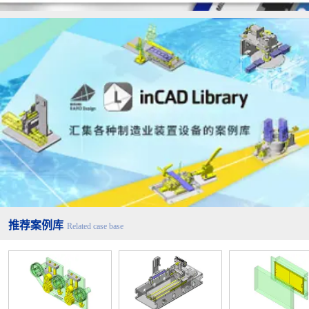
推荐案例库
Related case base