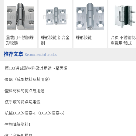
重载用不锈钢蝶
蝶形铰链 铝合金
蝶形铰链
合页 不锈钢制
形铰链
制
重载用/暗式
推荐文章
Recommended articles
第133讲 成形材料及其用途〜聚丙烯
聚砜（成型材料及其用途）
塑料材料的优点与用途
洗手液的特点与用途
机械LCA的演变-1（LCA的演变-5）
生物降解塑料1
食品容器用模具