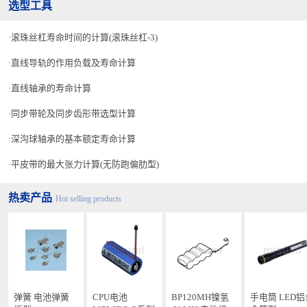
选型工具
滚珠丝杠寿命时间的计算(滚珠丝杠-3)
直线导轨的作用负载及寿命计算
直线轴承的寿命计算
同步带轮及同步齿形带选型计算
深沟球轴承的基本额定寿命计算
平皮带的最大张力计算(无防跑偏肋型)
热卖产品
Hot selling products
弹簧 电池弹簧
CPU电池
BP120MH镍氢
手电筒 LED铝