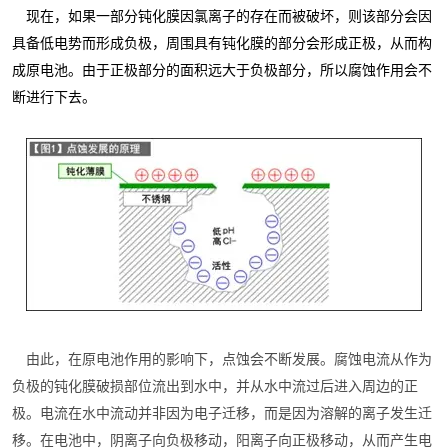
现在，如果一部分钝化膜因氯离子的存在而被破坏，则该部分会因
具备低电势而形成负极，周围具有钝化膜的部分会形成正极，从而构
成原电池。由于正极部分的面积远大于负极部分，所以腐蚀作用会不
断进行下去。
由此，在原电池作用的影响下，点蚀会不断发展。腐蚀电流从作为
负极的钝化膜破损部位流出到水中，并从水中流过后进入周边的正
极。电流在水中流动并非因为电子迁移，而是因为溶解的离子发生迁
移。在电池中，阴离子向负极移动，阳离子向正极移动，从而产生电