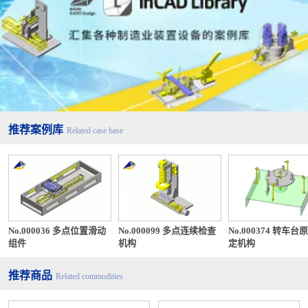
推荐案例库
Related case base
No.000036 多点位置滑动
No.000099 多点连续检查
No.000374 转车台
组件
机构
定机构
推荐商品
Related commodities