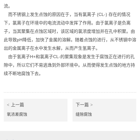
流。
而不锈钢上发生点蚀的原因在于，当有氯离子 (CL-) 存在的情况
下，氯离子在环境中的电流流动中发挥了作用。由于氯离子是负离
子，当其聚集在点蚀区域时，该区域的氯浓度增加并在孔中积聚。由
此导致pH降低，加快了金属的溶解。随着点蚀的进行，从不锈钢中溶
出的金属离子在水中发生水解，从而产生氢离子。
由于氢离子H+和氯离子CL-的聚集现象是发生于腐蚀正在进行的孔
隙中，所以它们不易逃逸到外部环境中。从而使得发生点蚀的地方持
续不断地腐蚀下去。
上一篇
下一篇
氧浓差腐蚀
缝隙腐蚀