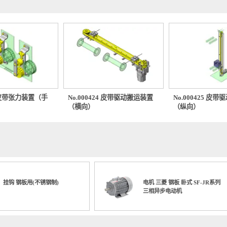
0522 皮带张力装置（手
No.000424 皮带驱动搬运装置
No.000
（横向）
（纵向）