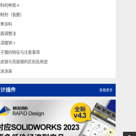
涂装工程
涂料的种类-2
涂料的种类-6
抑制剂（氢脆）
耐寒涂料
表面调整法
热浸镀锌-1
离子镀的特征与注意事项
黑皮钢与亮面钢的区别及用途
电泳涂装
设计插件
查看更多