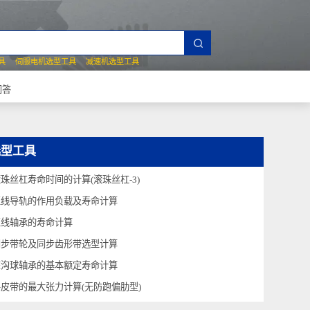
夹爪选型工具
伺服电机选型工具
减速机选型工具
常见技术问答
选型工具
滚珠丝杠寿命时间的计算(滚珠丝杠-3)
直线导轨的作用负载及寿命计算
直线轴承的寿命计算
同步带轮及同步齿形带选型计算
深沟球轴承的基本额定寿命计算
平皮带的最大张力计算(无防跑偏肋型)