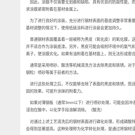
因此，涂膜不仅需要无划痕和缺陷、具有优良的防腐性能
求涂膜紧密附着在基材金属上。
为了进行良好的涂装，充分进行钢材表面的基底调整非常
基材调整的情况下，使用低级涂料进行涂装会更加持久。
普通钢材表面覆盖着一层被称为黑皮（氧化皮）的氧化膜
并不适合作为涂装底漆。另外，黑皮可能会吸附环境中的
离子，使涂膜劣化。如果有油附着在基材面上，则无法形
通常是采用喷砂、酸洗等机械清洗方法去除黑皮和铁锈。
钢粒）喷砂等属于前者的方法。
进行这些处理之后，不仅能够去除了表面的黑皮和铁锈，
固的效果，可提升涂抹的附着力。
如果对薄钢板（通常3mm以下）进行喷砂处理，可能会
浸泡在酸中，以化学手段溶解消除。（酸洗）