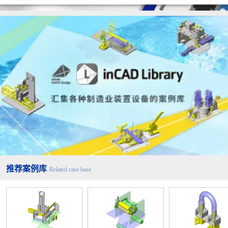
推荐案例库
Related case base