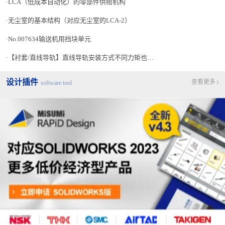
LCA（低成本自动化）的零部件供给机构
无尘室的基本结构（对应无尘室的LCA-2）
No.007634输送机用挡块单元
【衬套/直线导轨】直线导轨安装方式不同力矩也不同？
设计插件
查看更多
software tool