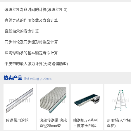
滚珠丝杠寿命时间的计算(滚珠丝杠-3)
直线导轨的作用负载及寿命计算
直线轴承的寿命计算
同步带轮及同步齿形带选型计算
深沟球轴承的基本额定寿命计算
平皮带的最大张力计算(无防跑偏肋型)
热卖产品
Hot selling products
传送带用滚轮
滚轮传送带 滚轮
输送机 SV系列
两用梯(人字梯
直径28mm型
平皮带头部驱动
直梯)
型