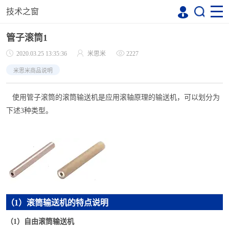
技术之窗
管子滚筒1
2020.03.25 13:35:36
米思米
2227
米思米商品说明
使用管子滚筒的滚筒输送机是应用滚轴原理的输送机，可以划分为
下述
3种类型。
（1）滚筒输送机的特点说明
（
1）
自由滚筒输送机