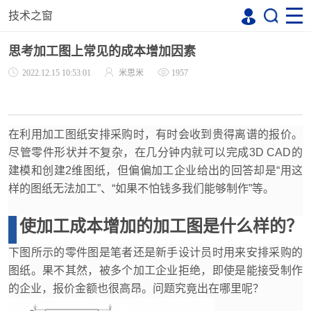
技术之窗
思考加工图上常见的成本增加因素
2022.12.15 10:53:01
米思米
1957
在利用加工图纸安排采购时，有时会收到贵得离谱的报价。
尽管零件形状并不复杂，在几分钟内就可以完成3D CAD的
建模和创建2维图纸，但偏偏加工企业给出的回答却是“用这
样的图纸无法加工”、“如果不怕钱多我们能够制作”等。
使加工成本增加的加工图是什么样的？
下图所示的零件图是笔者还是新手设计员时用来安排采购的
图纸。果不其然，被多个加工企业拒绝，即使是能接受制作
的企业，报价金额也很高昂。问题究竟出在哪里呢？