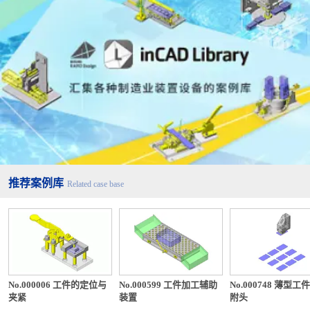
推荐案例库
Related case base
No.000006 工件的定位与
No.000599 工件加工辅助
No.000748 薄型工
夹紧
装置
附头