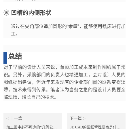
⑤ 凹槽的内侧形状
通过在尖角部位追加圆形的“余量”，能够使用铣床进行加
工。
总结
对于早前的设计人员来说，兼顾加工成本来制作图纸属于常
识。另外，采购部门的负责人也精通加工，会对设计人员的
图纸提出建议，但近年来发现有的企业部门间的联系变得淡
薄，技术未得到传承。笔者认为当务之急的是设计人员要亲
临现场，增长自己的技术。
上一篇
下一篇
加工图中必不可少的“几何公差”为什么是必需的？
3D CAD的图纸管理要点是什么？