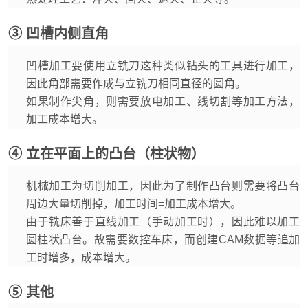
③ 凹槽内侧直角
凹槽加工要使用立铣刀这种类似钻头的工具进行加工，
因此角部需要作成与立铣刀相同直径的圆角。
如果制作尖角，则需要放电加工、线切割等加工方法，
加工成本增大。
④ 立在平面上的凸台（柱状物）
机械加工为切削加工，因此为了制作凸台则需要将凸台
周边大量切削掉，加工时间=加工成本增大。
由于铣床善于直线加工（手动加工时），因此难以加工
圆柱状凸台。故需要数控车床，而创建CAM数据等追加
工时增多，成本增大。
⑤ 其他