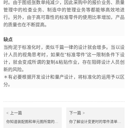
时。由于图纸张数单纯减少，因此采购中的报价业务、质量
管理中的检查业务、制造中的管理业务等都能够高效地进
行。另外，由于高可靠性的标准零件的使用比率增加，产品
的质量也在不断提高。
缺点
当拘泥于标准化时，类似千篇一律的设计就会增多。当以设
计人员的视角思考时，如果在“标准零件”这一限制条件下设
计，就会变成所谓的复制&粘贴作业，存在阻碍设计人员创
新的风险。
＊有必要根据开发设计和量产设计，将标准化的运用予以区
分。
上一篇
下一篇
你知道装配图和单元图所需的“零件清单”的要点是什么吗？
你了解设计变更时的零件清单的管理方法吗？