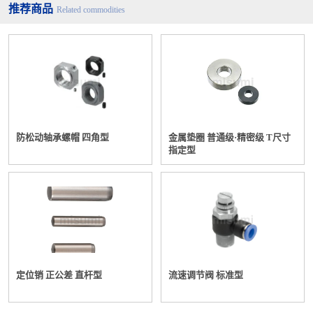
推荐商品
Related commodities
防松动轴承螺帽 四角型
金属垫圈 普通级·精密级 T尺寸
指定型
定位销 正公差 直杆型
流速调节阀 标准型