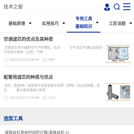
技术之窗
专用工具
基础原理
实用技巧
工匠话题
基础知识
空调滤芯的优点及其种类
空调滤芯用于捕获空气中的微粒。优点· 空气滤芯可通过去除空
气中的污染物（尘埃、气体
2023.03.29 14:00:00
1697
配管用滤芯的种类与优点
滤芯（配管用）这是用于去除液体中杂质（异物）的过滤装置。优
点· 通过增加或减少所安
2023.03.29 13:50:48
1125
选型工具
滚珠丝杠寿命时间的计算(滚珠丝杠-3)