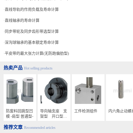
直线导轨的作用负载及寿命计算
直线轴承的寿命计算
同步带轮及同步齿形带选型计算
深沟球轴承的基本额定寿命计算
平皮带的最大张力计算(无防跑偏肋型)
热卖产品
Hot selling products
防废料回跳型凹
导向轴支座 支
工件检测组件
内六角止动螺
模 -肩型 普通型-
架型 开口型
标准型/长导向型
推荐文章
Recommended articles