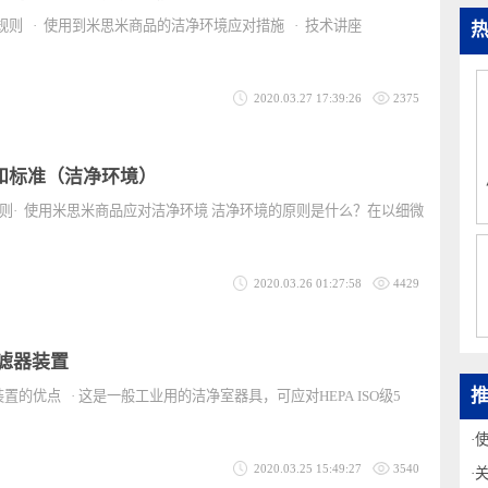
商品的洁净环境应对措施（洁净环境）
则和规则 · 使用到米思米商品的洁净环境应对措施 · 技术讲座
2020.03.27 17:39:26
2375
则和标准（洁净环境）
则和规则· 使用米思米商品应对洁净环境 洁净环境的原则是什么？在以细微
2020.03.26 01:27:58
4429
PA过滤器装置
过滤器装置的优点 · 这是一般工业用的洁净室器具，可应对HEPA ISO级5