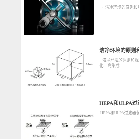
使用到米思米
· 洁净环境的原
洁净环境的原
· 洁净环境的原
化、高集成
HEPA和UL
HEPA和ULPA