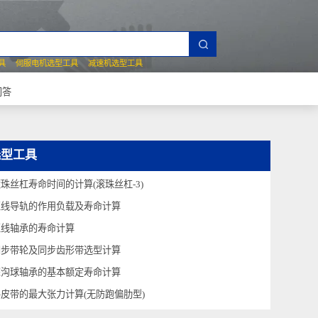
夹爪选型工具
伺服电机选型工具
减速机选型工具
常见技术问答
选型工具
滚珠丝杠寿命时间的计算(滚珠丝杠-3)
直线导轨的作用负载及寿命计算
直线轴承的寿命计算
同步带轮及同步齿形带选型计算
深沟球轴承的基本额定寿命计算
平皮带的最大张力计算(无防跑偏肋型)