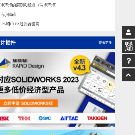
使用到米思米商品的洁净环境应对措施（洁净环境）
AFM40-
A
关于洁净室
洁净环境的原则和标准（洁净环境）
清洁小脚轮
HEPA和ULPA过滤器装置
设计插件
查看更多