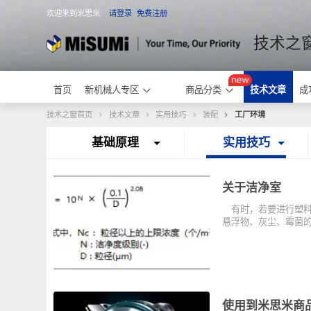
欢迎来到米思米
请登录
免费注册
米思米
技术
首页
新机械人专区
商品分类
技术文章
技术之窗首页
技术文章
实用技巧
装配
工厂环境
基础原理
实用技巧
关于洁净室
有时，若要进行
悬浮物、灰尘、