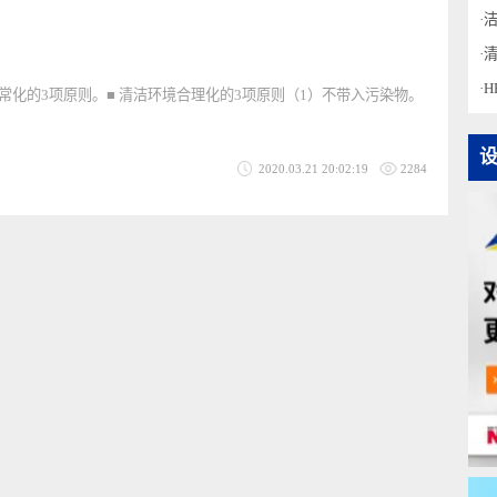
2020.03.25 15:49:27
3540
正常化的3项原则。■ 清洁环境合理化的3项原则（1）不带入污染物。
2020.03.21 20:02:19
2284