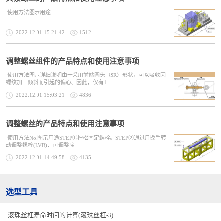
使用方法图示用途
2022.12.01 15:21:42
1512
调整螺丝组件的产品特点和使用注意事项
使用方法图示详细说明由于采用前端圆头（SR）形状，可以吸收因
螺纹加工倾斜而引起的偏心。因此，仅有1
2022.12.01 15:03:21
4836
调整螺丝的产品特点和使用注意事项
使用方法No.图示用途STEP①拧松固定螺栓。STEP②通过用扳手转
动调整螺栓(LVB)，可调整底
2022.12.01 14:49:58
4135
选型工具
滚珠丝杠寿命时间的计算(滚珠丝杠-3)