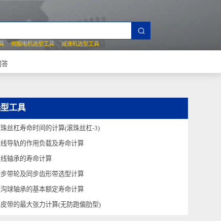
夹爪选型工具
伺服电机选型工具
减速机选型工具
常见技术问答
选型工具
滚珠丝杠寿命时间的计算(滚珠丝杠-3)
直线导轨的作用负载及寿命计算
直线轴承的寿命计算
同步带轮及同步齿形带选型计算
深沟球轴承的基本额定寿命计算
平皮带的最大张力计算(无防跑偏肋型)