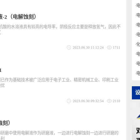
2023.06.30 11:13:02
2145
解液-2（电解蚀刻）
种无机酸的水溶液具有较高的电导率，阴极反应主要是释放氢气，因此不
生电沉
2023.06.30 11:12:24
1711
用-1
蚀刻已作为基础技术被广泛应用于电子工业、精密机械工业、印刷工业
着其他优
2023.06.30 09:32:54
2110