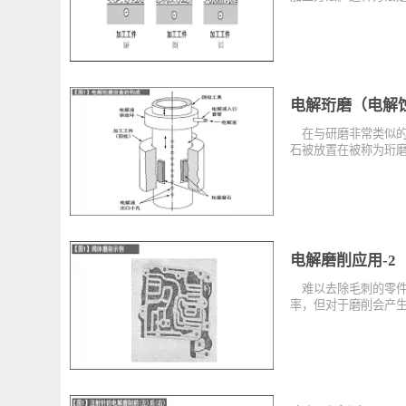
电解研磨（电
电解研磨是在通
加工方法。这种
电解珩磨（电
在与研磨非常类
石被放置在被称
电解磨削应用
难以去除毛刺的
率，但对于磨削会