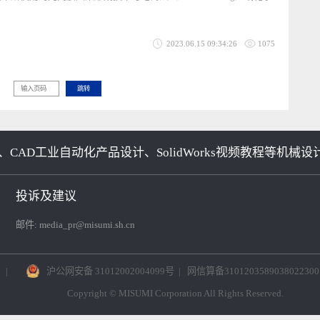
2023.06.15 09:34:50
669
化学蚀刻）
中所使用的光刻胶图案形成技术与电铸法（electroforming）或化学
2023.06.15 09:34:26
1075
 >
跳转
、CAD工业自动化产品设计、SolidWorks视频教程
投诉及建议