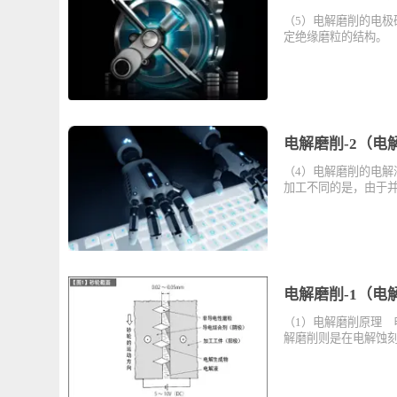
电解磨削-3
（5）电解磨削的
定绝缘磨粒的结
电解磨削-2
（4）电解磨削的
加工不同的是，
电解磨削-1
（1）电解磨削原
解磨削则是在电