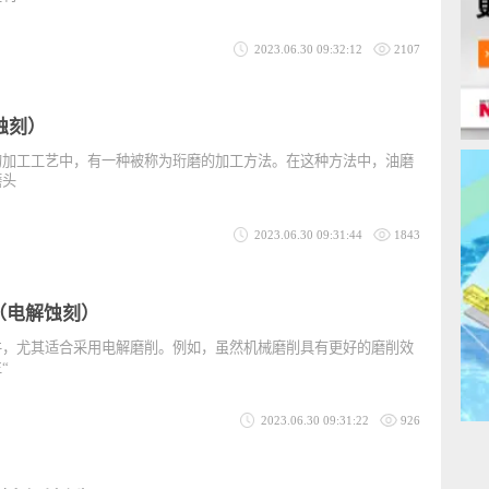
解蚀刻）
常的研磨中使用电解液作为研磨液，一边进行电解蚀刻一边进行研磨的
方法是利
2023.06.30 09:32:12
2107
解蚀刻）
似的加工工艺中，有一种被称为珩磨的加工方法。在这种方法中，油磨
为珩磨头
2023.06.30 09:31:44
1843
-2（电解蚀刻）
零件，尤其适合采用电解磨削。例如，虽然机械磨削具有更好的磨削效
产生“