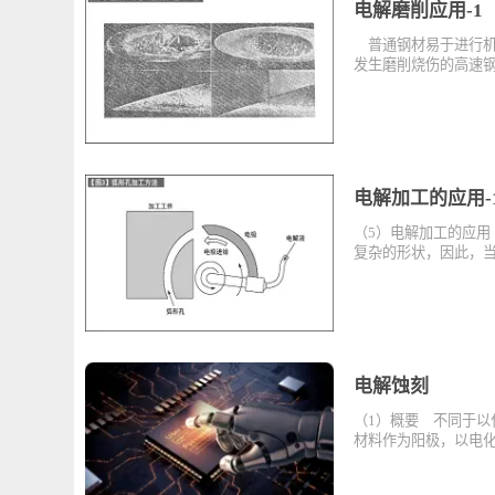
电解磨削应用
普通钢材易于进
发生磨削烧伤的
电解加工的应
（5）电解加工的
复杂的形状，因