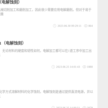
2023.06.30 09:31:22
926
-1（电解蚀刻）
行机械切削加工和磨削加工，因此很少需要应用电解磨削。但对于易于
高速钢重
2023.06.30 09:29:11
864
用-1（电解蚀刻）
应用 无论材料的硬度和韧性如何，电解加工都可以在1道工序中加工出
此，当
2023.06.25 14:01:43
1880