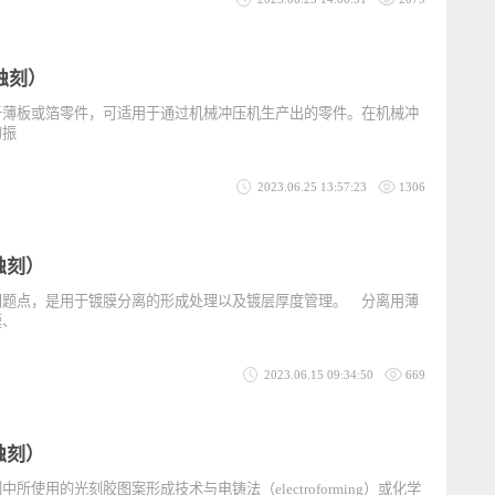
于以化学方式溶解材料的化学蚀刻，电解蚀刻是通过提供直流电源，并以
以电化
2023.06.25 14:00:51
2079
学蚀刻）
用于薄板或箔零件，可适用于通过机械冲压机生产出的零件。在机械冲
工件的振
2023.06.25 13:57:23
1306
化学蚀刻）
的问题点，是用于镀膜分离的形成处理以及镀层厚度管理。 分离用薄
氧化膜、