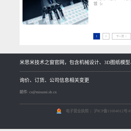
光成型-1（
光成型是将上述光刻
镀（c
1
2
下一页
米思米技术之窗官网，包含机械设计、3D图纸模型
询价、订货、公司信息相关变更