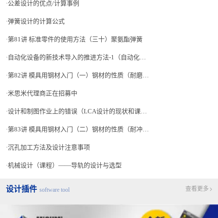
公差设计的优点/计算事例
弹簧设计的计算公式
第81讲 标准零件的使用方法（三十）聚氨酯弹簧
自动化设备的新技术导入的推进方法-1（自动化技术诀窍篇）
第82讲 模具用钢材入门（一）钢材的性质（耐磨损性）
米思米代理商正在招募中
设计和制图作业上的错误（LCA设计的现状和课题解决的着眼点-3）
第83讲 模具用钢材入门（二）钢材的性质（耐冲击性）
沉孔加工方法及设计注意事项
机械设计（课程）——导轨的设计与选型
设计插件
查看更多
software tool