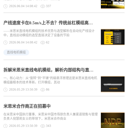
2026.06.04 14:08:42
337
产线速度卡在0.5m/s上不去？传统丝杠模组高速运行的优化方案
——米思米直线电机模组的技术优势与选型解析在自动化产线设计
中，直线运动模组的选型直接决定了设备的节拍
2026.06.04 14:08:42
62
直线电机模组
拆解米思米直线电机模组，解析内部结构与直驱设计逻辑
一、核心动力：从“旋转”到“平铺”的磁悬浮原理这是米思米直线电机
模组最根本的技术革新。打开模组，其动
2026.05.29 13:50:39
86
米思米合作商正在招募中
在米思米中国执行董事、米思米中国市场部负责人兼渠道销售与管理
负责人倪慧莉女士的带领下，米思米合作商业
2026.05.29 13:50:39
343