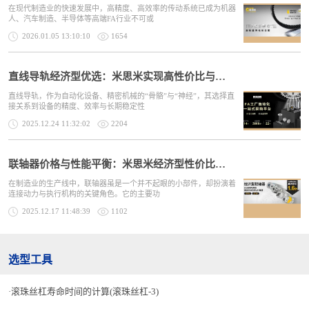
在现代制造业的快速发展中，高精度、高效率的传动系统已成为机器
人、汽车制造、半导体等高端FA行业不可或
2026.01.05 13:10:10
1654
直线导轨经济型优选：米思米实现高性价比与稳定供应
直线导轨，作为自动化设备、精密机械的“骨骼”与“神经”，其选择直
接关系到设备的精度、效率与长期稳定性
2025.12.24 11:32:02
2204
联轴器价格与性能平衡：米思米经济型性价比解析
在制造业的生产线中，联轴器虽是一个并不起眼的小部件，却扮演着
连接动力与执行机构的关键角色。它的主要功
2025.12.17 11:48:39
1102
选型工具
滚珠丝杠寿命时间的计算(滚珠丝杠-3)