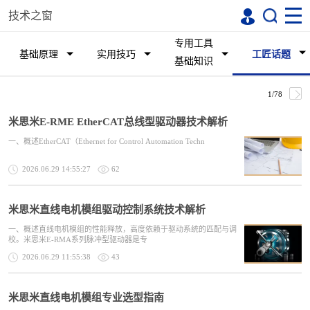
技术之窗
专用工具
基础原理
实用技巧
工匠话题
基础知识
1/78
米思米E-RME EtherCAT总线型驱动器技术解析
一、概述EtherCAT（Ethernet for Control Automation Techn
2026.06.29 14:55:27
62
米思米直线电机模组驱动控制系统技术解析
一、概述直线电机模组的性能释放，高度依赖于驱动系统的匹配与调
校。米思米E-RMA系列脉冲型驱动器是专
2026.06.29 11:55:38
43
米思米直线电机模组专业选型指南