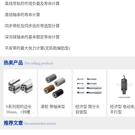
直线导轨的作用负载及寿命计算
直线轴承的寿命计算
同步带轮及同步齿形带选型计算
深沟球轴承的基本额定寿命计算
平皮带的最大张力计算(无防跑偏肋型)
热卖产品
Hot selling products
6系列用的边长
滚轮 带轴承型
经济型 微分头
经济型 电动夹
30mm、1列槽铝
自锁型
平行型
合金型材
推荐文章
Recommended articles