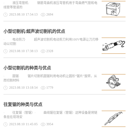
· 液压弯管机· 钢筋弯曲机液压弯管机用于弯曲燃气管和电
线管等管道的
2023.08.10 17:54:13
2694
小型切割机/超声波切割机的优点
· 电动剪刀· 超声波切割机电动剪刀利用100V电源让刀刃移
动以切割
2023.08.10 17:38:13
2328
小型切割机的种类与优点
· 圆锯· 锯片切割机圆锯利用电动机让圆形“锯片”旋转，从
而切割材料
2023.08.10 13:18:54
1779
往复锯的种类与优点
· 往复锯（管锯）· 曲线锯往复锯（管锯）这种设备是将链
条挂在现场安
2023.08.10 11:45:05
3954