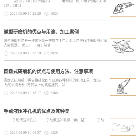
· 坡口机（坡口机/倒角机）· 电动坡口机（曲线倒角机）坡
口机（坡口
2023.08.09 10:29:26
1623
微型研磨机的优点与用途、加工案例
微型研磨机这是一种像钢笔一样握在手中，对工件进行精细磨削和抛
光的机器。 优点· 用于除毛
2023.08.09 10:23:19
2826
圆盘式研磨机的优点与使用方法、注意事项
圆盘式研磨机只需更换砂轮即可研磨各种材料的电动工具。优点·
砂轮以每分钟1万转以上的高速旋转，对
2023.08.09 10:18:17
2380
手动液压冲孔机的优点及其种类
· 手动液压冲孔机· 手动液压冲孔机（自由型）· 手动
2023.08.09 10:06:57
1329