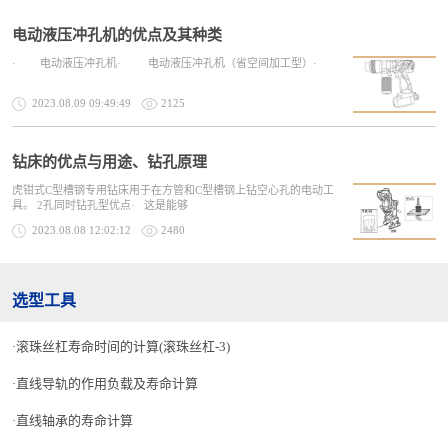
电动液压冲孔机的优点及其种类
· 电动液压冲孔机· 电动液压冲孔机（省空间加工型）·
2023.08.09 09:49:49
2125
钻床的优点与用途、钻孔原理
虎钳式C型槽钢专用钻床用于在方管和C型槽钢上钻空心孔的电动工
具。 2孔同时钻孔型优点· 这是能够
2023.08.08 12:02:12
2480
选型工具
滚珠丝杠寿命时间的计算(滚珠丝杠-3)
直线导轨的作用负载及寿命计算
直线轴承的寿命计算