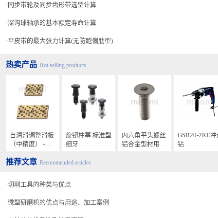
同步带轮及同步齿形带选型计算
深沟球轴承的基本额定寿命计算
平皮带的最大张力计算(无防跑偏肋型)
热卖产品
Hot selling products
自润滑调整滑板
旋钮柱塞 标准型
内六角平头螺丝
GSB20-2RE
（中精度） -标
细牙
铝合金型材用
钻
准型(铜合金)-
推荐文章
Recommended articles
切削工具的种类与优点
微型研磨机的优点与用途、加工案例