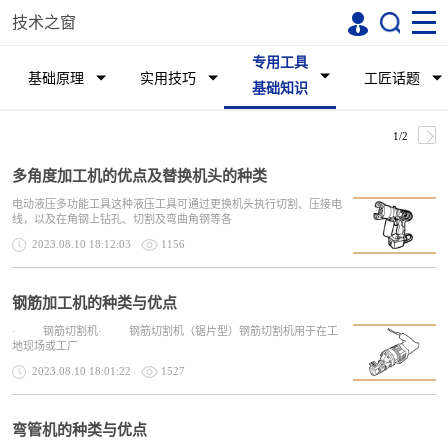
技术之窗
专用工具
基础原理
实用技巧
工匠话题
基础知识
1/2
多角度加工机的优点及替换机头的种类
电动液压多功能工具这种液压工具可通过更换机头执行切割、压接电
线，以及在角钢上钻孔、切割及弯曲角钢等各
2023.08.10 18:12:03
1156
钢筋加工机的种类与优点
· 钢筋切割机· 钢筋切割机（锯片型）钢筋切割机用于在工
地现场或工厂
2023.08.10 18:01:22
1527
弯管机的种类与优点