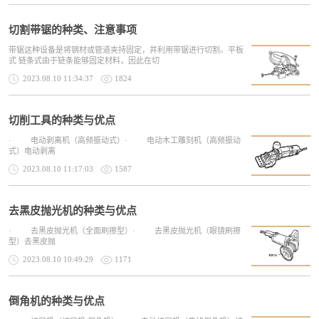
切割带锯的种类、注意事项
带锯这种设备是将钢材或管道夹持固定，并利用带锯进行切割。平板
式 链条式由于链条能够固定材料，因此在切
2023.08.10 11:34:37
1824
切削工具的种类与优点
· 电动剥离机（高频振动式）· 电动木工雕刻机（高频振动
式）电动剥离
2023.08.10 11:17:03
1587
去黑皮抛光机的种类与优点
· 去黑皮抛光机（全面刷擦型）· 去黑皮抛光机（眼镜刷擦
型）去黑皮抛
2023.08.10 10:49:29
1171
倒角机的种类与优点