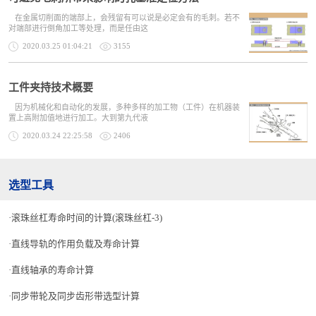
在金属切削面的端部上，会残留有可以说是必定会有的毛刺。若不
对端部进行倒角加工等处理，而是任由这
2020.03.25 01:04:21
3155
工件夹持技术概要
因为机械化和自动化的发展，多种多样的加工物（工件）在机器装
置上高附加值地进行加工。大到第九代液
2020.03.24 22:25:58
2406
选型工具
滚珠丝杠寿命时间的计算(滚珠丝杠-3)
直线导轨的作用负载及寿命计算
直线轴承的寿命计算
同步带轮及同步齿形带选型计算