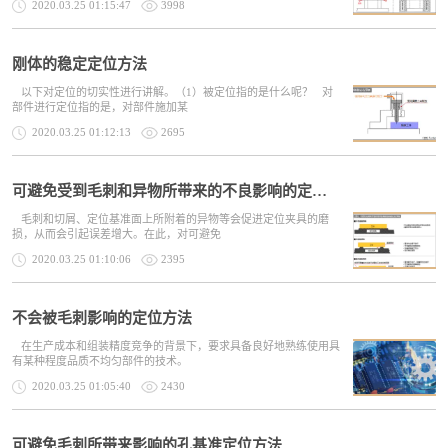
2020.03.25 01:15:47
3998
刚体的稳定定位方法
以下对定位的切实性进行讲解。（1）被定位指的是什么呢？ 对
部件进行定位指的是，对部件施加某
2020.03.25 01:12:13
2695
可避免受到毛刺和异物所带来的不良影响的定位基准结构
毛刺和切屑、定位基准面上所附着的异物等会促进定位夹具的磨
损，从而会引起误差增大。在此，对可避免
2020.03.25 01:10:06
2395
不会被毛刺影响的定位方法
在生产成本和组装精度竞争的背景下，要求具备良好地熟练使用具
有某种程度品质不均匀部件的技术。
2020.03.25 01:05:40
2430
可避免毛刺所带来影响的孔基准定位方法