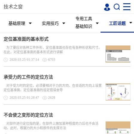
技术之窗
专用工具
基础原理
实用技巧
工匠话题
基础知识
定位基准面的基本形式
为了要应对各种工件外形，定位基准面也存在有各种形状和尺寸。
在此，对定位基准面的基本形式进行讲解
2020.03.25 01:37:14
6703
承受力的工件的定位方法
对于受力时的定位，必须要相对于力的方向，在合适的方向上设置
定位基准面。定位基准面的设定错误会导
2020.03.25 01:28:47
2628
不会使之变形的定位方法
对部件进行定位指的是，在部件上施加某种程度的力后也不会活
动。此时，根据力的大小和部件的支撑方法