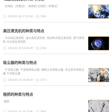
· 扫地机（手推式）· 刷地机 扫地机（手推式）
2024.01.26 17:10:56
1565
高压清洗机的种类与特点
· 冷水高压清洗机· 温水高压清洗机· 发动机式高压清洗机· 蒸汽清洗
机 冷水高压清洗机
2024.01.26 16:56:49
2344
吸尘器的种类与特点
· 干式吸尘器· 干湿两用吸尘器· 细粉尘专用吸尘器· 无尘室专用吸尘
器 干式吸尘器
2024.01.24 16:36:58
1373
拖把的种类与特点
拖把
2024.01.24 16:23:46
2603