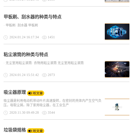
甲板刷、刮水器的种类与特点
· 甲板刷· 刮水器 甲板刷
2024.01.24 16:17:34
1451
粘尘滚筒的种类与特点
· 无尘室用粘尘滚筒· 衣物用粘尘滚筒 无尘室用粘尘滚筒
2024.01.24 15:51:42
2073
吸尘器原理
吸尘器是利用电动机带动叶片高速旋转，在密封的壳体内产生空气负
压，吸取尘屑。除了家用吸尘器，在工业生产
2020.11.30 09:49:28
3544
垃圾袋规格