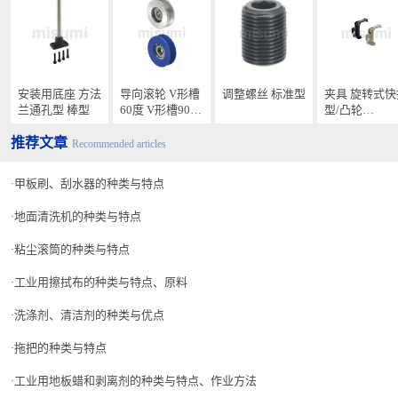
安装用底座 方法
导向滚轮 V形槽
调整螺丝 标准型
夹具 旋转式快
兰通孔型 棒型
60度 V形槽90度
型/凸轮
滑轮型
型/QLSWC
推荐文章
Recommended articles
甲板刷、刮水器的种类与特点
地面清洗机的种类与特点
粘尘滚筒的种类与特点
工业用擦拭布的种类与特点、原料
洗涤剂、清洁剂的种类与优点
拖把的种类与特点
工业用地板蜡和剥离剂的种类与特点、作业方法