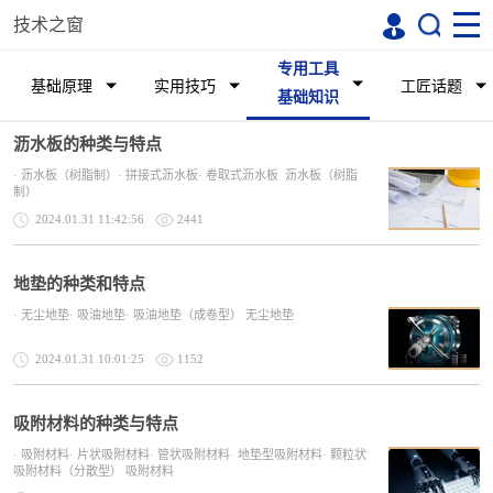
技术之窗
专用工具
基础原理
实用技巧
工匠话题
基础知识
沥水板的种类与特点
· 沥水板（树脂制）· 拼接式沥水板· 卷取式沥水板 沥水板（树脂
制）
2024.01.31 11:42:56
2441
地垫的种类和特点
· 无尘地垫· 吸油地垫· 吸油地垫（成卷型） 无尘地垫
2024.01.31 10:01:25
1152
吸附材料的种类与特点
· 吸附材料· 片状吸附材料· 管状吸附材料· 地垫型吸附材料· 颗粒状
吸附材料（分散型） 吸附材料