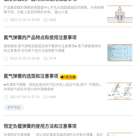
产品概述碟形弹簧是将圆盘中心开孔形成圆锥碟状的弹簧，与传统弹
簧不同，功能上有其特殊的作用。 能以小变
2022.11.29 15:30:00
4284
氮气弹簧的产品特点和使用注意事项
使用案例 氮气弹簧及配管应用于模具中注意事项■ 氮气弹簧使用时
的注意事项 切勿按下述方法使用氮气弹簧
2022.11.29 15:16:45
2579
氮气弹簧的选型和注意事项
■所谓氮气弹簧· 是指在密闭的气缸内充入高压气体(氮气: 不燃性)，
并将氮气的反作用力用作弹簧使用
2022.07.04 11:57:55
6446
新手专区
恒定负载弹簧的使用方法和注意事项
何谓恒定负载弹簧 · 即以恒定曲率弯曲而成的长型板式弹簧，其在