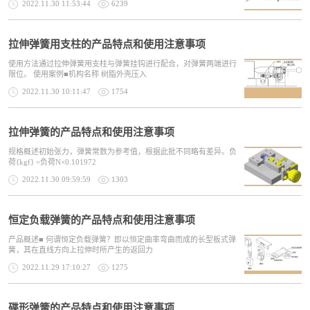
2022.11.30 11:53:44
6239
拉伸弹簧用支柱的产品特点和使用注意事项
使用方法通过拉伸弹簧用支柱与弹簧挂钩进行配合，对弹簧两端进行
限位。 使用案例■机构名称 树脂外壳压入
2022.11.30 10:11:47
1754
拉伸弹簧的产品特点和使用注意事项
规格概述初始张力，弹簧常数为参考值，根据此批不同略有差异。负
荷{kgf} =负荷N×0.101972
2022.11.30 09:59:59
1303
恒定负载弹簧的产品特点和使用注意事项
产品概述■ 何谓恒定负载弹簧？即以恒定曲率弯曲而成的长型板式弹
簧，其在直线方向上拉伸时所产生的返回力
2022.11.29 17:10:27
1275
碟形弹簧的产品特点和使用注意事项