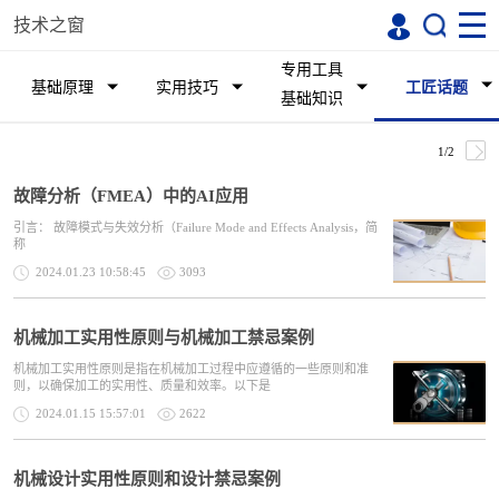
技术之窗
专用工具
基础原理
实用技巧
工匠话题
基础知识
1/2
故障分析（FMEA）中的AI应用
引言： 故障模式与失效分析（Failure Mode and Effects Analysis，简
称
2024.01.23 10:58:45
3093
机械加工实用性原则与机械加工禁忌案例
机械加工实用性原则是指在机械加工过程中应遵循的一些原则和准
则，以确保加工的实用性、质量和效率。以下是
2024.01.15 15:57:01
2622
机械设计实用性原则和设计禁忌案例