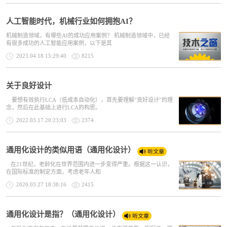
人工智能时代，机械行业如何拥抱AI？
机械制造领域，有哪些AI的成功应用案例？ 机械制造领域中，已经
有很多成功的人工智能应用案例，以下是其
2023.04.18 15:29:40
8215
关于良好设计
要想有效执行LCA（低成本自动化），首先要理解“良好设计”的理
念，然后在此基础上进行LCA的构思。
2022.03.17 20:23:03
2374
通用化设计的类似用语（通用化设计）
在21世纪，老龄化在世界范围内进一步变得严重。根据这一认识，
在国际标准的制定方面，考虑老年人和
2020.03.27 18:38:16
2415
通用化设计是指？（通用化设计）