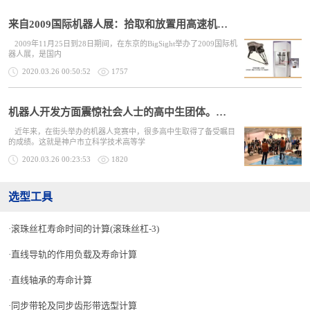
来自2009国际机器人展：拾取和放置用高速机器人
2009年11月25日到28日期间，在东京的BigSight举办了2009国际机
器人展，是国内
2020.03.26 00:50:52
1757
机器人开发方面震惊社会人士的高中生团体。他们的技术力是如何培训的？
近年来，在街头举办的机器人竞赛中，很多高中生取得了备受瞩目
的成绩。这就是神户市立科学技术高等学
2020.03.26 00:23:53
1820
选型工具
滚珠丝杠寿命时间的计算(滚珠丝杠-3)
直线导轨的作用负载及寿命计算
直线轴承的寿命计算
同步带轮及同步齿形带选型计算