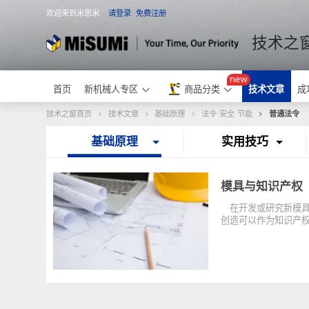
欢迎来到米思米
请登录
免费注册
米思米
技术
首页
新机械人专区
商品分类
技术文章
技术之窗首页
技术文章
基础原理
法令·安全·节能
普通法
基础原理
实用技巧
模具与知识产
在开发或研究新
创造可以作为知