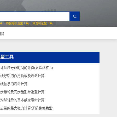
夹爪选型工具
伺服电机选型工具
减速机选型工具
常见技术问答
选型工具
滚珠丝杠寿命时间的计算(滚珠丝杠-3)
直线导轨的作用负载及寿命计算
直线轴承的寿命计算
同步带轮及同步齿形带选型计算
深沟球轴承的基本额定寿命计算
平皮带的最大张力计算(无防跑偏肋型)