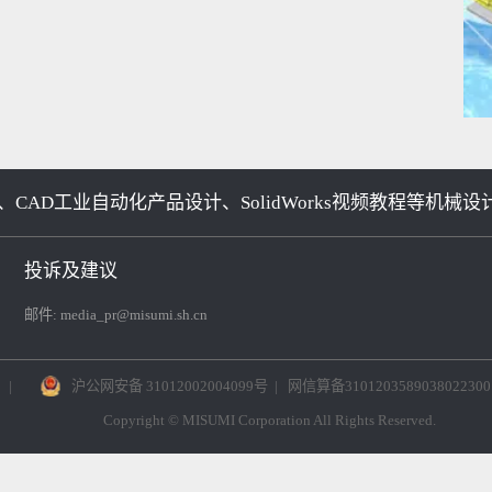
、CAD工业自动化产品设计、SolidWorks视频教程
投诉及建议
邮件:
media_pr@misumi.sh.cn