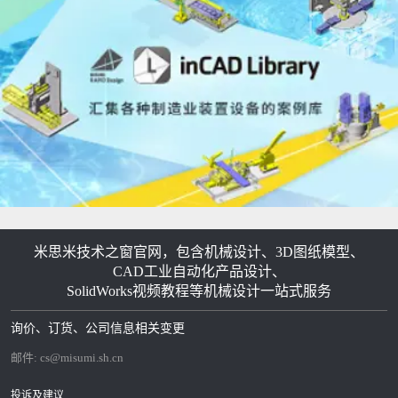
米思米技术之窗官网，包含机械设计、3D图纸模型、
CAD工业自动化产品设计、
SolidWorks视频教程等机械设计一站式服务
询价、订货、公司信息相关变更
邮件:
cs@misumi.sh.cn
投诉及建议