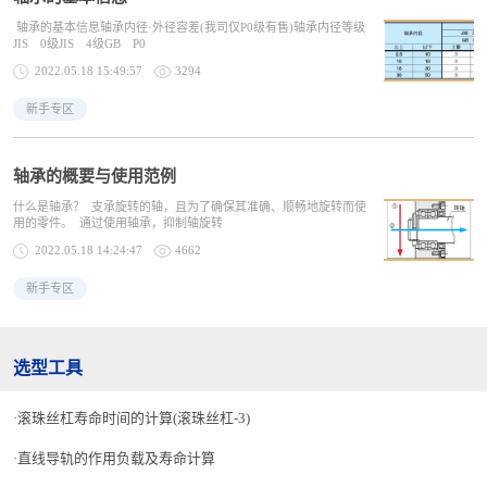
轴承的基本信息轴承内径·外径容差(我司仅P0级有售)轴承内径等级
JIS 0级JIS 4级GB P0
2022.05.18 15:49:57
3294
新手专区
轴承的概要与使用范例
什么是轴承？ 支承旋转的轴，且为了确保其准确、顺畅地旋转而使
用的零件。 通过使用轴承，抑制轴旋转
2022.05.18 14:24:47
4662
新手专区
选型工具
滚珠丝杠寿命时间的计算(滚珠丝杠-3)
直线导轨的作用负载及寿命计算