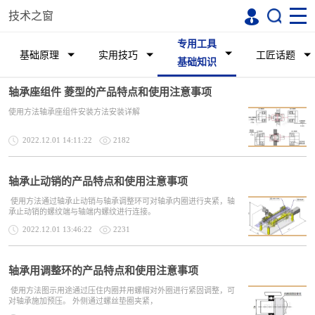
技术之窗
专用工具
基础原理
实用技巧
工匠话题
基础知识
轴承座组件 菱型的产品特点和使用注意事项
使用方法轴承座组件安装方法安装详解
2022.12.01 14:11:22
2182
轴承止动销的产品特点和使用注意事项
使用方法通过轴承止动销与轴承调整环可对轴承内圈进行夹紧，轴
承止动销的螺纹端与轴端内螺纹进行连接。
2022.12.01 13:46:22
2231
轴承用调整环的产品特点和使用注意事项
使用方法图示用途通过压住内圈并用螺帽对外圈进行紧固调整，可
对轴承施加预压。 外侧通过螺丝垫圈夹紧，