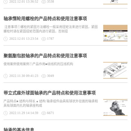
2022.12.01 13:36:52
3538
轴承惰轮用螺栓的产品特点和使用注意事项
注意事项①螺栓的紧固方法螺栓一般采用扭矩法来进行紧固，紧固
螺栓时请在紧固扭矩范围内进行紧固，否则扭
2022.12.01 13:23:54
1787
聚氨酯包胶轴承的产品特点和使用注意事项
使用案例使用案例①产品作用■绕线机的压线机构
2022.11.30 09:41:23
3049
带立式座外球面轴承的产品特点和使用注意事项
产品特点■ 结构与特长 ● 结构 轴承组件由具有球状外径面的轴承和
具有球面内孔的轴承座构成
2022.11.29 14:14:39
6671
轴承的基本信息