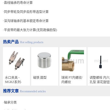
直线轴承的寿命计算
同步带轮及同步齿形带选型计算
深沟球轴承的基本额定寿命计算
平皮带的最大张力计算(无防跑偏肋型)
热卖产品
Hot selling products
水口夹具 -
磁铁 圆型
球阀 PT内螺纹/
调整螺栓 内六
MGRZ系列-
内螺纹
孔型 滚花旋钮
推荐文章
Recommended articles
轴承分类