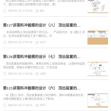
经过落料冲裁加工的产品被压入到凹模中，在顶起顶出装置的状态
下，通过与凹模之间的摩擦力进行固定。第1
2023.01.16 17:55:43
961
第127讲落料冲裁模的设计（八） 顶出装置的设计（3）
本讲说明防止顶出装置落下的方法。 产品较大时，如【图1】所
示，在顶出装置内部加工多个螺纹孔，并
2023.01.16 17:47:34
1137
第126讲落料冲裁模的设计（七） 顶出装置的设计（2）
顶出装置始终接触材料。通常在材料上涂抹润滑油，以使材料贴紧
顶出装置，即使从凹模中排出之后，产品也会
2023.01.16 17:42:10
1283
第125讲落料冲裁模的设计（六） 顶出装置的设计（1）
如【图1】所示，顶出装置被装入到凹模中。落料冲裁模采用外形
冲裁凹模配置在上模(随压机滑块上下移动)
2023.01.16 17:26:25
1972