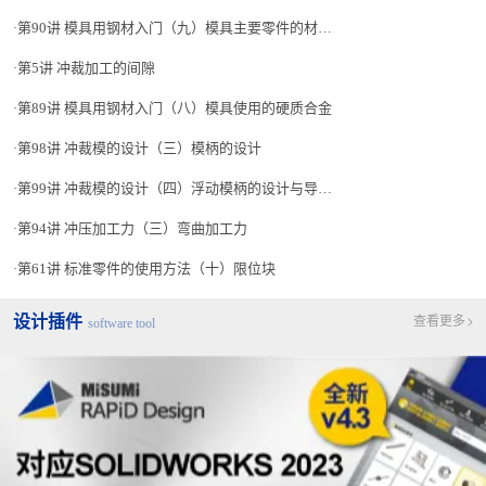
第90讲 模具用钢材入门（九）模具主要零件的材质（1）
第5讲 冲裁加工的间隙
第89讲 模具用钢材入门（八）模具使用的硬质合金
第98讲 冲裁模的设计（三）模柄的设计
第99讲 冲裁模的设计（四）浮动模柄的设计与导柱长度
第94讲 冲压加工力（三）弯曲加工力
第61讲 标准零件的使用方法（十）限位块
设计插件
查看更多
software tool