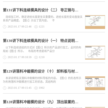
第131讲下料连续模具的设计（二） 导正销与侧刃
连续加工时，稳定进给长度是至关重要的。进给长度的变动直接关
系到产品精度。【图1】示出了其内容。 不
2023.01.17 09:22:46
1221
第130讲下料连续模具的设计（一） 特点说明与布局
以下料连续进给的方式对【图1】所示的产品进行加工。此时的布
局如【图2】所示。 布局的考虑是将产品分
2023.01.17 09:18:59
1210
第129讲落料冲裁模的设计（十） 卸料板与材料导向件
本讲说明有关落料冲裁模的材料导板的内容。【图1】的形态所示
为利用落料冲裁模进行加工的状态。其结构的
2023.01.17 09:15:45
1902
第128讲落料冲裁模的设计（九） 顶出装置的设计（4）