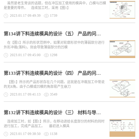
虽然是老生常谈的话题，但在冲压加工使用的模具中，凸模与凹模
是重要的零件。 连续加工时，采用【图1】
2023.01.17 09:49:39
1739
第134讲下料连续模具的设计（五） 产品的问题形状与对策（2）
在【图1】所示的形状范例中，如果对轮廓形状中的薄弱部分进行
外形冲裁(落料)，则会导致薄弱部分的凹模
2023.01.17 09:45:00
1298
第133讲下料连续模具的设计（四） 产品的问题形状与对策（1）
【图1】所示的产品形状存在几个问题。这就是在冲裁加工中常说
的无R角。由于凸模或凹模的角部易产生崩刀
2023.01.17 09:41:13
3549
第132讲下料连续模具的设计（三） 材料与导正销的关系
连续加工时，如【图1】所示，在移动进给长度部分的材料的同时
进行加工，完成产品加工。 最初进入模具
2023.01.17 09:38:50
1138