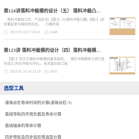
第124讲落料冲裁模的设计（五） 落料冲裁凸模的设计
落料冲裁加工时，产品形状(【图1】)与落料冲裁凸模(【图2】)形
状看起来为相同的形态。 凸模的轮
2023.01.16 17:24:31
1448
第123讲 落料冲裁模的设计（四）落料冲裁模的结构
【图1】所示为落料冲裁模的基本结构。 落料冲裁模用于进行复
合加工(外形冲裁与冲孔)。有关复合加工结
2023.01.16 16:23:19
2955
选型工具
滚珠丝杠寿命时间的计算(滚珠丝杠-3)
直线导轨的作用负载及寿命计算
直线轴承的寿命计算
同步带轮及同步齿形带选型计算