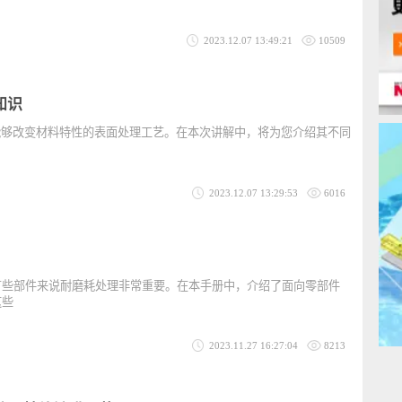
途及其优点
氧化三铁保护膜”或“发黑处理”，顾名思义，这是一种将钢铁材料的表面变
理
2023.12.07 13:49:21
10509
础知识
一种能够改变材料特性的表面处理工艺。在本次讲解中，将为您介绍其不同
推荐
2023.12.07 13:29:53
6016
识
对于有些部件来说耐磨耗处理非常重要。在本手册中，介绍了面向零部件
考虑这些