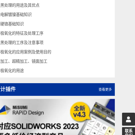
电解镀、无电解镀及其他镀膜工艺
阳极氧化的特征与优缺点
发黑处理的用途及其优点
无电解镀镍基础知识
镀硬铬基础知识
阳极氧化的特征及处理工序
发黑处理的工序及注意事项
阳极氧化的应用案例及使用目的
精加工、超精加工、镜面加工
阳极氧化的用途
设计插件
查看更多