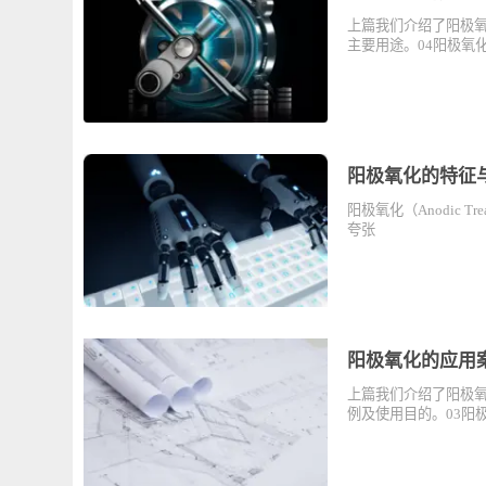
阳极氧化的用
上篇我们介绍了
主要用途。04阳
阳极氧化的特
阳极氧化（Anod
夸张
阳极氧化的应
上篇我们介绍了
例及使用目的。0