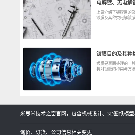
电解镀、无电
上篇介绍了镀膜目
镀膜及其种类电
镀膜目的及其
镀膜是表面处理
将对镀膜的种类