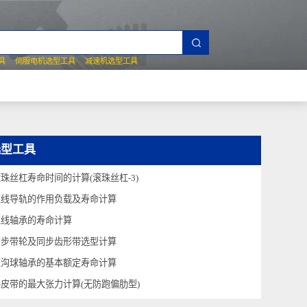
夹爪选型工具
伺服电机选型工具
减速机选型工具
技术问答
选型工具
滚珠丝杠寿命时间的计算(滚珠丝杠-3)
直线导轨的作用负载及寿命计算
直线轴承的寿命计算
同步带轮及同步齿形带选型计算
深沟球轴承的基本额定寿命计算
平皮带的最大张力计算(无防跑偏肋型)