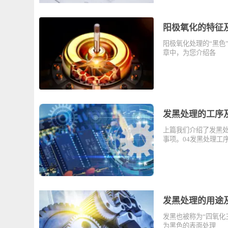
阳极氧化的特
阳极氧化处理的“
章中，为您介绍
发黑处理的工
上篇我们介绍了
事项。04发黑处