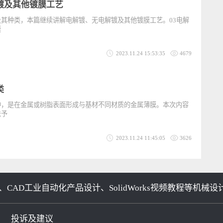
2023.11.27 16:27:04
8213
解镀及其他镀膜工艺
的及其种类，本篇继续讲解电解镀、无电解镀及其他镀膜工艺。03电解
解镀膜
2023.11.24 15:53:35
4679
种类
的一种，是在金属或树脂表面形成与基材不同材质的金属薄膜。本次内容
与方法予
2023.11.24 11:45:05
3626