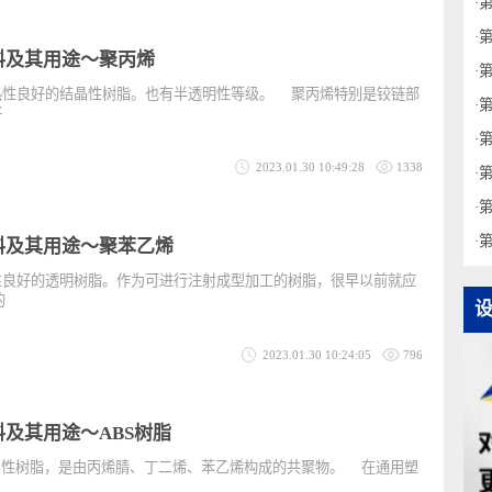
2023.01.30 10:53:08
761
成形材料及其用途〜聚丙烯
耐热性良好的结晶性树脂。也有半透明性等级。 聚丙烯特别是铰链部
性良好
2023.01.30 10:49:28
1338
成形材料及其用途〜聚苯乙烯
品性良好的透明树脂。作为可进行注射成型加工的树脂，很早以前就应
家电的
2023.01.30 10:24:05
796