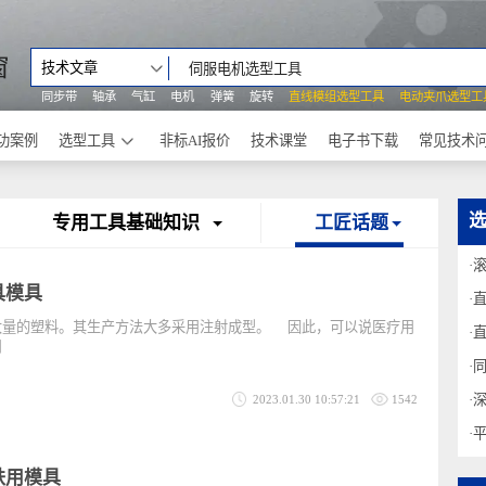
之窗
技术文章
同步带
轴承
气缸
电机
弹簧
旋转
直线模组选型工具
电动
成功案例
选型工具
非标AI报价
技术课堂
电子书下载
专用工具基础知识
工匠话题
疗用具模具
了大量的塑料。其生产方法大多采用注射成型。 因此，可以说医疗用
是使用
2023.01.30 10:57:21
1542