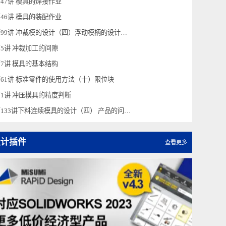
第2讲 MISUMI产品介绍～螺旋隔水片
第47讲 模具的焊接作业
第46讲 模具的装配作业
第99讲 冲裁模的设计（四）浮动模柄的设计与导柱长度
第5讲 冲裁加工的间隙
第7讲 模具的基本结构
第61讲 标准零件的使用方法（十）限位块
第1讲 冲压模具的精度判断
第133讲下料连续模具的设计（四） 产品的问题形状与对策（1）
设计插件
查看更多