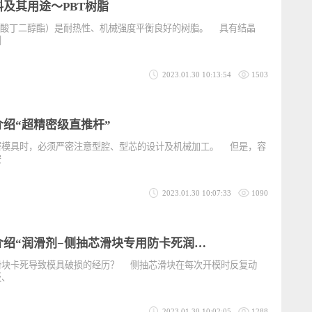
2023.01.30 10:16:56
1915
形材料及其用途〜PBT树脂
苯二甲酸丁二醇酯）是耐热性、机械强度平衡良好的树脂。 具有结晶
机溶剂
2023.01.30 10:13:54
1503
产品介绍“超精密级直推杆”
精密模具时，必须严密注意型腔、型芯的设计及机械加工。 但是，容
推杆安
2023.01.30 10:07:33
1090