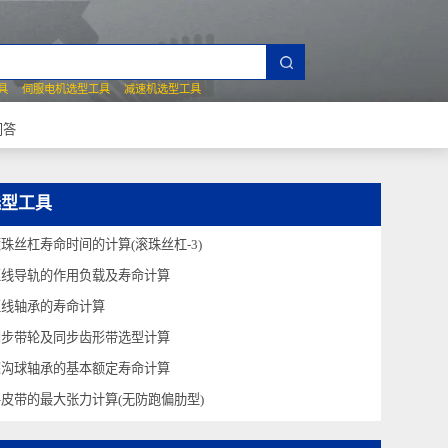
夹爪选型工具
伺服电机选型工具
减速机选型工具
常见技术问答
选型工具
滚珠丝杠寿命时间的计算(滚珠丝杠-3)
直线导轨的作用负载及寿命计算
直线轴承的寿命计算
同步带轮及同步齿形带选型计算
深沟球轴承的基本额定寿命计算
平皮带的最大张力计算(无防跑偏肋型)