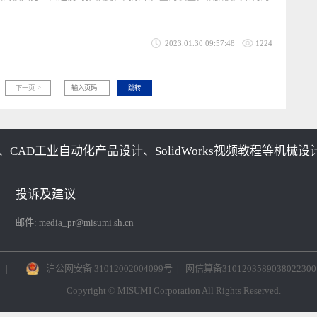
2023.01.30 09:58:02
1276
产品介绍“推板早回装置”
是在关闭模具分型面之前将推板复位到原来位置的装置。根据模具结构的
抽芯
2023.01.30 09:57:48
1224
19
下一页 >
跳转
、CAD工业自动化产品设计、SolidWorks视频教程
投诉及建议