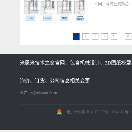
第123讲 新
“推板早回装置”
不同，有时在侧
...
1
2
3
4
5
米思米技术之窗官网，包含机械设计、3D图纸模型
询价、订货、公司信息相关变更