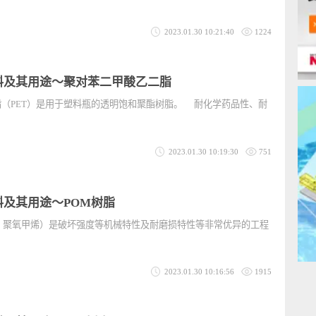
形材料及其用途〜ABS树脂
非结晶性树脂，是由丙烯腈、丁二烯、苯乙烯构成的共聚物。 在通用塑
获得
2023.01.30 10:21:40
1224
成形材料及其用途〜聚对苯二甲酸乙二脂
二脂（PET）是用于塑料瓶的透明饱和聚酯树脂。 耐化学药品性、耐
用于
2023.01.30 10:19:30
751
形材料及其用途〜POM树脂
缩醛、聚氧甲烯）是破坏强度等机械特性及耐磨损特性等非常优异的工程
为