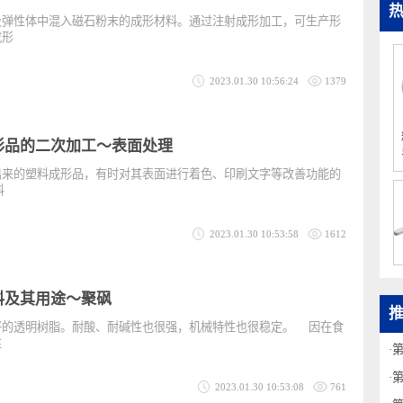
料磁铁用模具
脂及弹性体中混入磁石粉末的成形材料。通过注射成形加工，可生产形
磁石成形
2023.01.30 10:56:24
1379
塑料成形品的二次加工〜表面处理
产出来的塑料成形品，有时对其表面进行着色、印刷文字等改善功能的
在塑料
2023.01.30 10:53:58
1612
成形材料及其用途〜聚砜
良好的透明树脂。耐酸、耐碱性也很强，机械特性也很稳定。 因在食
安全性