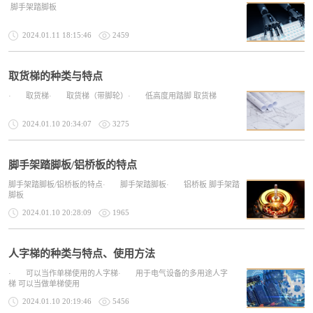
脚手架踏脚板
2024.01.11 18:15:46
2459
取货梯的种类与特点
· 取货梯· 取货梯（带脚轮）· 低高度用踏脚 取货梯
2024.01.10 20:34:07
3275
脚手架踏脚板/铝桥板的特点
脚手架踏脚板/铝桥板的特点· 脚手架踏脚板· 铝桥板 脚手架踏
脚板
2024.01.10 20:28:09
1965
人字梯的种类与特点、使用方法
· 可以当作单梯使用的人字梯· 用于电气设备的多用途人字
梯 可以当做单梯使用
2024.01.10 20:19:46
5456