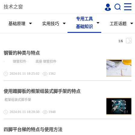
技术之窗
专用工具
基础原理
实用技巧
工匠话题
基础知识
1/6
钢管的种类与特点
· 钢管扣件· 底座 钢管扣件
2024.01.11 18:25:02
1562
使用踏脚板的框架组装式脚手架的特点
框架组装式脚手架
2024.01.11 18:20:30
1948
四脚平台梯的特点与使用方法