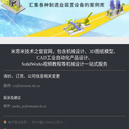
米思米技术之窗官网，包含机械设计、3D图纸模型、
CAD工业自动化产品设计、
SolidWorks视频教程等机械设计一站式服务
询价、订货、公司信息相关变更
邮件:
cs@misumi.sh.cn
投诉及建议
邮件:
media_pr@misumi.sh.cn
电子营业执照
|
沪ICP备11004012号-8
|