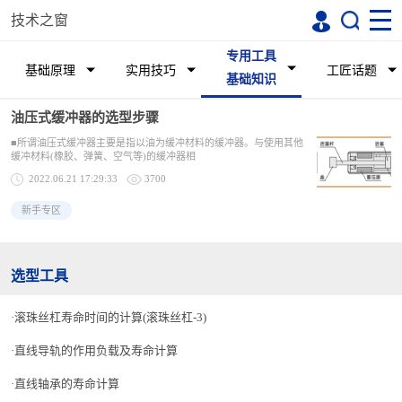
技术之窗
专用工具
基础原理
实用技巧
工匠话题
基础知识
油压式缓冲器的选型步骤
■所谓油压式缓冲器主要是指以油为缓冲材料的缓冲器。与使用其他
缓冲材料(橡胶、弹簧、空气等)的缓冲器相
2022.06.21 17:29:33
3700
新手专区
选型工具
滚珠丝杠寿命时间的计算(滚珠丝杠-3)
直线导轨的作用负载及寿命计算
直线轴承的寿命计算