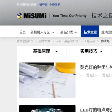
欢迎来到米思米
请登录
免费注册
米思米
技术
首页
新机械人专区
商品分类
技术文章
成
技术之窗首页
技术文章
专用工具基础知识
工程用品
作
基础原理
实用技巧
荧光灯的种类
· 荧光灯· 荧