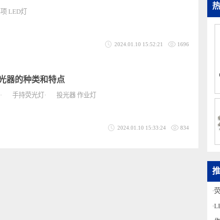
点与注意事项
点与注意事项 LED灯
2024.01.10 15:52:21
1696
/投光器的种类和特点
持灯· 手持荧光灯· 投光器 作业灯
2024.01.10 15:33:24
834