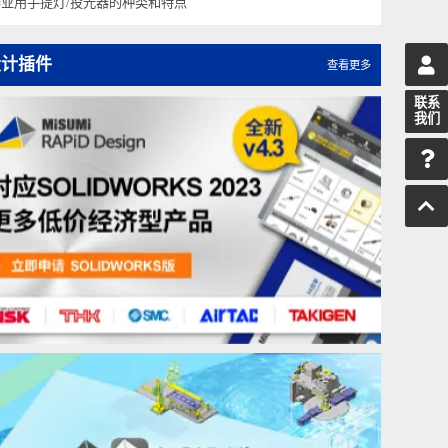
LED灯的特点与注意事项
作业用手提灯/投光器的种类和特点
设计插件
查看更多