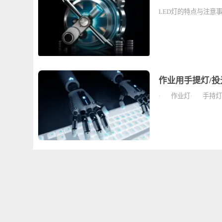
LED灯的特
LED灯的特
作业用手提灯
· 作业灯· 手