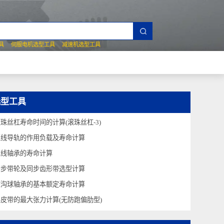
夹爪选型工具
伺服电机选型工具
减速机选型工具
技术问答
选型工具
滚珠丝杠寿命时间的计算(滚珠丝杠-3)
直线导轨的作用负载及寿命计算
直线轴承的寿命计算
同步带轮及同步齿形带选型计算
深沟球轴承的基本额定寿命计算
平皮带的最大张力计算(无防跑偏肋型)