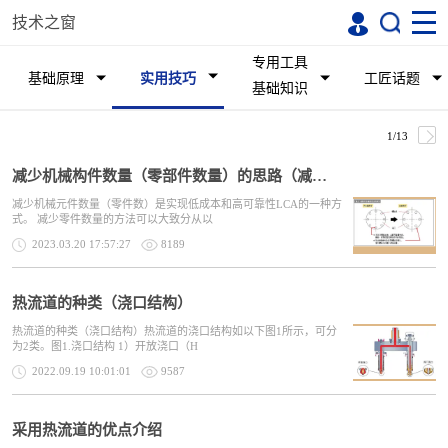
技术之窗
专用工具
基础原理
实用技巧
工匠话题
基础知识
1/13
减少机械构件数量（零部件数量）的思路（减少元件数的设计）
减少机械元件数量（零件数）是实现低成本和高可靠性LCA的一种方
式。 减少零件数量的方法可以大致分从以
2023.03.20 17:57:27
8189
热流道的种类（浇口结构）
热流道的种类（浇口结构）热流道的浇口结构如以下图1所示，可分
为2类。图1.浇口结构 1）开放浇口（H
2022.09.19 10:01:01
9587
采用热流道的优点介绍