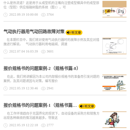
什么是热流道？这是用于从成型机的注嘴向注塑成型模具中的成型部
位（型腔）供应熔融树脂的系统（图1）。可
2022.09.19 10:00:00
3764
气动执行器用气动回路故障对策
在本期栏目中，我们将对使用气动执行器时的故障示例及其应对措
施进行解说。 气动执行器利用电磁阀、调速
2022.07.04 16:03:39
3601
报价规格书的问题案例-2（规格书篇-8）
在此，我们将讲解因为本公司内部报价规格书的准备而引发问题的
案例，及其问题诱因与对策。编写报价
2022.05.19 12:30:46
2941
报价规格书的问题案例-1（规格书篇-7）
在工作环境趋向于无国界化的现状下，自动设备的采购方和销售方
出现各种麻烦的情况越来越多。导致这
2022.05.19 12:22:18
2777