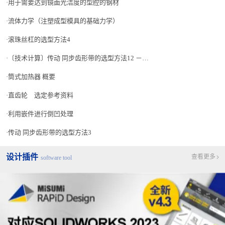
用于需要达到镜面光洁度的型腔的钢材
流体力学（注塑成型模具的基础力学）
滚珠丝杠的选型方法4
〔技术计算〕传动 同步齿形带的选型方法12 －容许张力表－
筒式加热器 概要
直齿轮 选定参考资料
利用嵌件进行倒凹处理
传动 同步齿形带的选型方法3
设计插件
查看更多
software tool