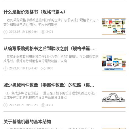
什么是报价规格书（规格书篇-6）
收到采购规格书后希望接到订单的企业，必须以报价规格书＜见下
文＞和报价单进行响应。响应采购规格
2022.05.19 12:02:04
2471
从编写采购规格书之后到验收之前（规格书篇-5）
每家企业都有组织地将工作划分为专门的部门职能。在公司购买制
成品时，最好充分利用各自的组织功能，以确
2022.05.19 11:44:47
1908
减少机械构件数量（零部件数量）的思路（集成多种功能的设计）
（1）集成多种功能的设计 重点在于如下的设计理念和推进方法。
集成多种功能的机械构件设计与系统设计要点
2022.03.21 20:39:23
4391
关于基础机器的基本结构