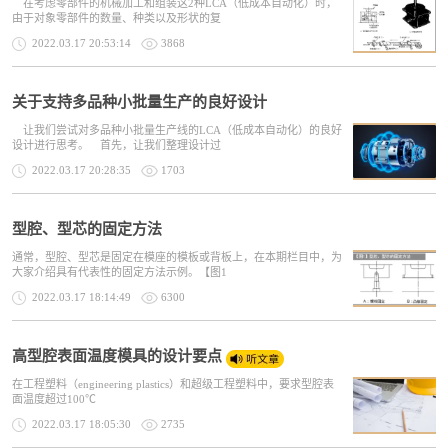
在考虑零部件的机械加工和组装这2种LCA（低成本自动化）时，
由于对象零部件的数量、种类以及形状的复
2022.03.17 20:53:14
3868
关于支持多品种小批量生产的良好设计
让我们尝试对多品种小批量生产线的LCA（低成本自动化）的良好
设计进行思考。 首先，让我们整理设计过
2022.03.17 20:28:35
1703
型腔、型芯的固定方法
通常，型腔、型芯是固定在模座的模板或背板上，在本期栏目中，为
大家介绍具有代表性的固定方法示例。【图1
2022.03.17 18:14:49
6300
高型腔表面温度模具的设计要点
在工程塑料（engineering plastics）和超级工程塑料中，要求型腔表
面温度超过100℃
2022.03.17 18:05:30
2735