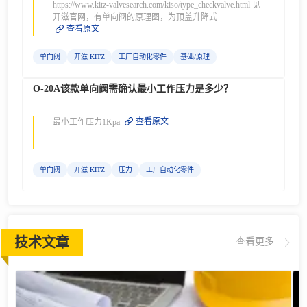
https://www.kitz-valvesearch.com/kiso/type_checkvalve.html 见
开滋官网，有单向阀的原理图，为顶盖升降式
查看原文
单向阀
开滋 KITZ
工厂自动化零件
基础/原理
O-20A该款单向阀需确认最小工作压力是多少？
查看原文
最小工作压力1Kpa
单向阀
开滋 KITZ
压力
工厂自动化零件
技术文章
查看更多