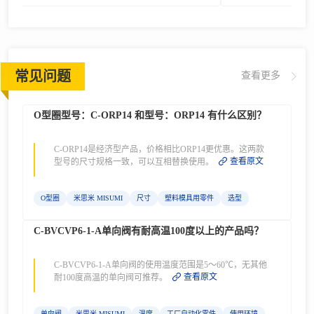
用接头
常见问题
查看更多
O型圈型号：C-ORP14 和型号：ORP14 有什么区别？
C-ORP14是经济型产品，价格相比ORP14更优惠。这两款
查看原文
型号的尺寸规格一致，可以互相替换使用。
O型圈
米思米 MISUMI
尺寸
塑料模具用零件
选型
C-BVCVP6-1-A单向阀有耐高温100度以上的产品吗？
C-BVCVP6-1-A单向阀的使用温度范围是5～60℃，无其他
查看原文
耐100度高温的单向阀可推荐。
单向阀
米思米 MISUMI
温度
工厂自动化零件
使用环境