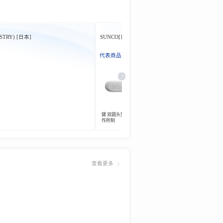
南海(NANKAI INDUSTRY) [日本]
代表商品