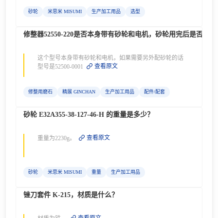
砂轮
米思米 MISUMI
生产加工用品
选型
修整器52550-220是否本身带有砂轮和电机，砂轮用完后是否有
这个型号本身带有砂轮和电机，如果需要另外配砂轮的话
查看原文
型号是52500-0001
修整用磨石
精展 GINCHAN
生产加工用品
配件/配套
砂轮 E32A355-38-127-46-H 的重量是多少？
查看原文
重量为2230g。
砂轮
米思米 MISUMI
重量
生产加工用品
锉刀套件 K-215，材质是什么？