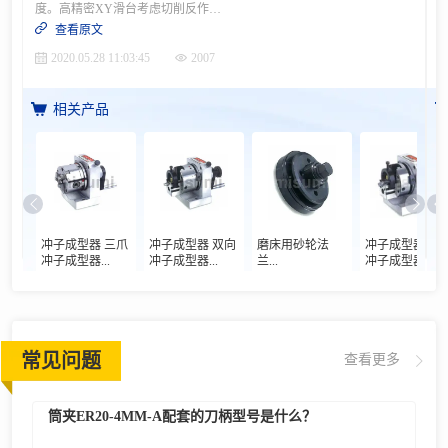
度。高精密XY滑台考虑切削反作用力，采用预压型LM导轨 。用途· 树脂零件的切削加工机 设计要点，尺寸规格等更多案例信息，请点击进入案例详情
查看原文
2020.05.28 11:03:45
2007
相关产品
冲子成型器 三爪
冲子成型器 双向
磨床用砂轮法
冲子成型器 单
冲子成型器...
冲子成型器...
兰...
冲子成型器...
常见问题
查看更多
筒夹ER20-4MM-A配套的刀柄型号是什么？