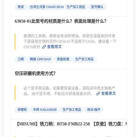
筒夹
台湾正河源 CHAIN HEADWAY
生产加工用品
型号确认
63050-01此型号的材质是什么？表面处理是什么？
普通的工具钢，表面会有涂防锈油，但是在湿度高的环境
下是容易生锈的另外63050-01不适用于63040，建议看一下
查看原文
63070系列
刀柄
精展 GINCHAN
表面处理
生产加工用品
空压研磨机使用方式？
这个是手用设备。如果要安装设备，请购买中西主轴类产
查看原文
品。 由于是手用，不能加冷却液或者水的。
研磨机
中西 NAKANISHI
生产加工用品
用法/操作