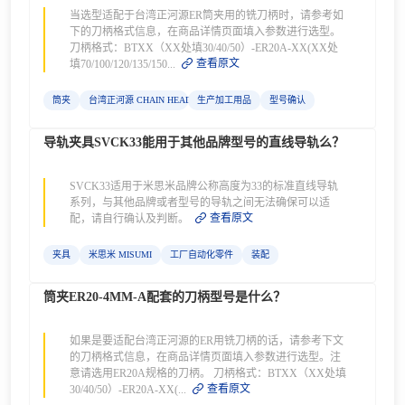
当选型适配于台湾正河源ER筒夹用的铣刀柄时，请参考如
下的刀柄格式信息，在商品详情页面填入参数进行选型。
刀柄格式：BTXX（XX处填30/40/50）-ER20A-XX(XX处
查看原文
填70/100/120/135/150...
筒夹
台湾正河源 CHAIN HEADWAY
生产加工用品
型号确认
导轨夹具SVCK33能用于其他品牌型号的直线导轨么？
SVCK33适用于米思米品牌公称高度为33的标准直线导轨
系列，与其他品牌或者型号的导轨之间无法确保可以适
查看原文
配，请自行确认及判断。
夹具
米思米 MISUMI
工厂自动化零件
装配
筒夹ER20-4MM-A配套的刀柄型号是什么？
如果是要适配台湾正河源的ER用铣刀柄的话，请参考下文
的刀柄格式信息，在商品详情页面填入参数进行选型。注
意请选用ER20A规格的刀柄。 刀柄格式：BTXX（XX处填
查看原文
30/40/50）-ER20A-XX(...