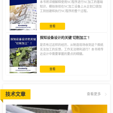
本书将详细解释使用NC程序进行NC加工的基础
知识，模拟体验在NC加工设备上从企划口袋加
工到创建和执行NC程序的整个过程。
查看
探知设备设计的关键'切削加工'！
是否有过这样的经历，从制造现场收到这个图纸
无法加工的反馈，工作无法顺利进行？本书将传
达设计中需要掌握的要点的精髓。
查看
技术文章
查看更多