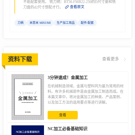
不能配套使用。 铣刀柄：BT50-FMB22-250的D尺寸要和铣
查看原文
刀盘的d2尺寸想配才行。
刀柄
米思米 MISUMI
生产加工用品
配件/配套
资料下载
查看更多
3分钟速成！金属加工
在机械制造领域，金属与塑料同为最为常用的材
料。有许多机械部件是由金属加工制造而成。在
本篇文章中，将对金属加工的种类、产品案例、
以及加工方法的选用要点等进行讲解。
查看
NC加工必备基础知识