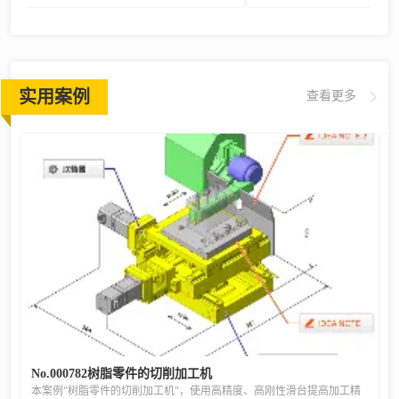
实用案例
查看更多
No.000782树脂零件的切削加工机
本案例"树脂零件的切削加工机"，使用高精度、高刚性滑台提高加工精