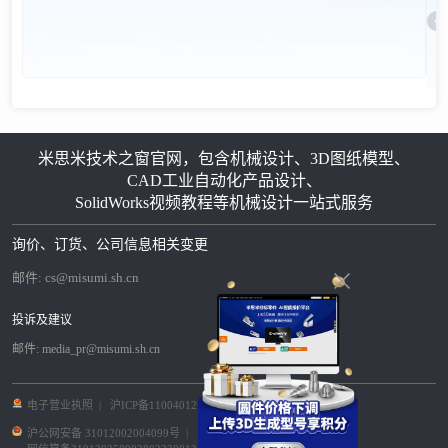
米思米技术之窗官网，包含机械设计、3D图纸模型、
CAD工业自动化产品设计、
SolidWorks视频教程等机械设计一站式服务
询价、订货、公司信息相关变更
邮件:
cs@misumi.sh.cn
投诉及建议
邮件:
media_pr@misumi.sh.cn
电子营业执照
|
沪ICP备11004012号-8
|
沪公网安备 31012002004099号
|