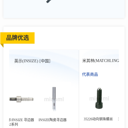
品牌优选
米其林(MATCHLING) [中国台
英示(INSIZE) [中国］
代表商品
35226动向钢珠螺丝
35240钩形
/INSIZE 寻边器
INSIZE陶瓷寻边器
562系列