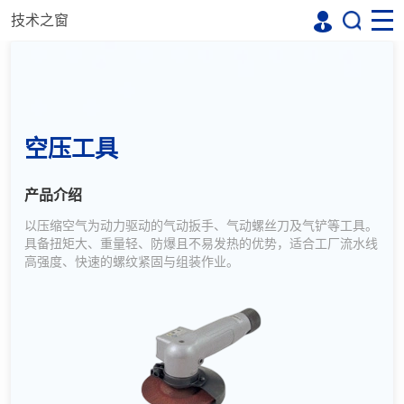
技术之窗
空压工具
产品介绍
以压缩空气为动力驱动的气动扳手、气动螺丝刀及气铲等工具。
具备扭矩大、重量轻、防爆且不易发热的优势，适合工厂流水线
高强度、快速的螺纹紧固与组装作业。