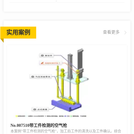
实用案例
查看更多
No.007510带工件检测的空气枪
本案例"带工件检测的空气枪"，加工后工件的清洗以及工件确认。综合