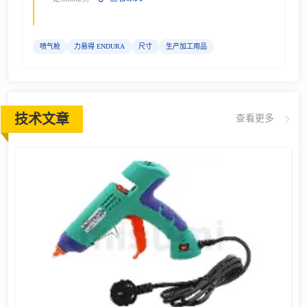
喷气枪
力易得 ENDURA
尺寸
生产加工用品
技术文章
查看更多