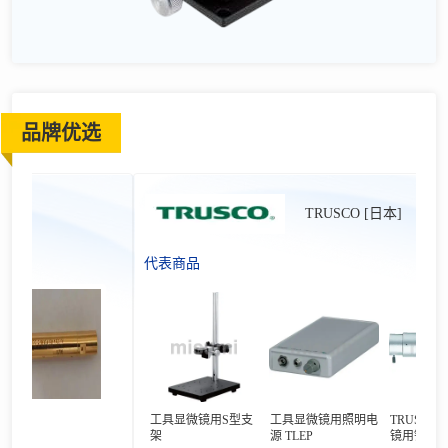
品牌优选
TRUSCO [日本]
代表商品
工具显微镜用S型支
工具显微镜用照明电
TRUSCO 工
架
源 TLEP
镜用镜筒