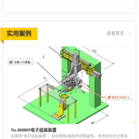
实用案例
查看更多
No.000809电子组装装置
本案例"电子组装装置"，自动使用6轴组件控制姿势。考虑组合时注意自