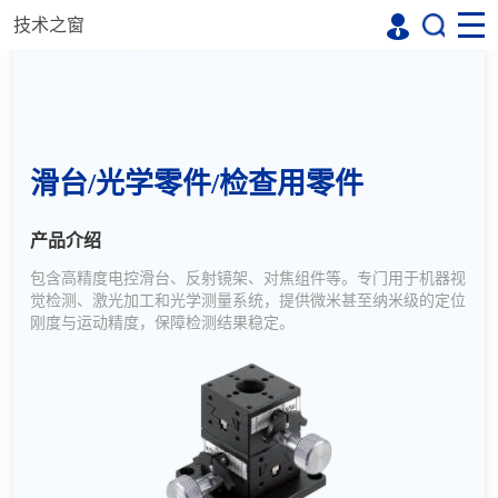
技术之窗
滑台/光学零件/检查用零件
产品介绍
包含高精度电控滑台、反射镜架、对焦组件等。专门用于机器视
觉检测、激光加工和光学测量系统，提供微米甚至纳米级的定位
刚度与运动精度，保障检测结果稳定。