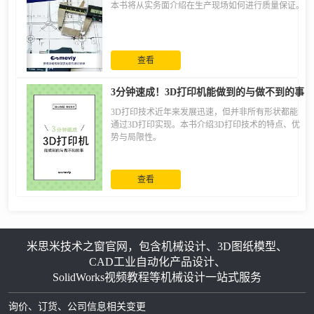
本书将从实务面介绍在生产现场如何进行质量保证。
查看
3分钟速成！3D打印机能做到的与做不到的事
3D打印技术近年来发展迅速，但并非所有形状都能
通过3D打印实现。本书介绍3D打印技术的特点、优
势与局限性。
查看
米思米技术之窗官网，包含机械设计、3D图纸模型、
CAD工业自动化产品设计、
SolidWorks视频教程等机械设计一站式服务
询价、订货、公司信息相关变更