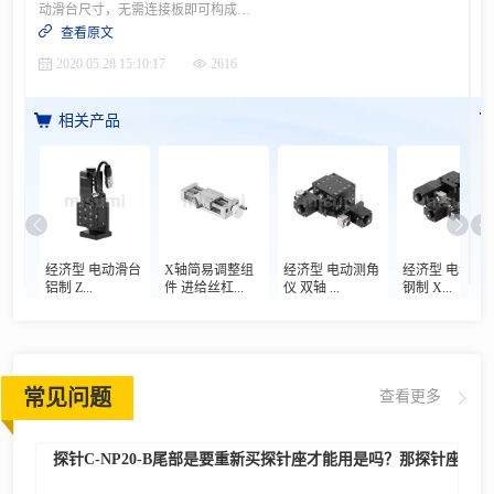
动滑台尺寸，无需连接板即可构成组合考虑到视野范围可能会变更，采用了变焦镜头。用途· 在组装工件前进行校准 设计要点，尺寸规格等更多案例信息，请点击进入案例详情
查看原文
2020.05.28 15:10:17
2616
相关产品
经济型 电动滑台
X轴简易调整组
经济型 电动测角
经济型 电动滑
铝制 Z...
件 进给丝杠...
仪 双轴 ...
钢制 X...
常见问题
查看更多
探针C-NP20-B尾部是要重新买探针座才能用是吗？那探针座与