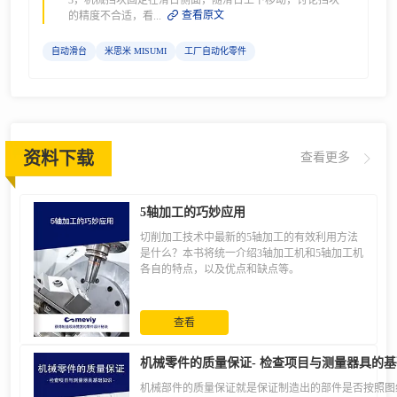
3，机械挡块固定在滑台侧面，随滑台上下移动，讨论挡块
查看原文
的精度不合适，看...
自动滑台
米思米 MISUMI
工厂自动化零件
资料下载
查看更多
5轴加工的巧妙应用
切削加工技术中最新的5轴加工的有效利用方法
是什么？本书将统一介绍3轴加工机和5轴加工机
各自的特点，以及优点和缺点等。
查看
机械零件的质量保证- 检查项目与测量器具的基
机械部件的质量保证就是保证制造出的部件是否按照图