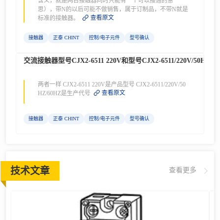
含义，就是两台接触器同时只能有一个可以接通的意
思），带N的以后可能不做销售，属于订制品，不带N就是
查看原文
标准的接触器。
接触器
正泰 CHINT
控制/电子元件
型号确认
交流接触器型号CJX2-6511 220V和型号CJX2-6511/220V/5
两者一样 CJX2-6511 220V是产品型号 CJX2-6511/220V/50
查看原文
HZ/60HZ是生产代号
接触器
正泰 CHINT
控制/电子元件
型号确认
技术文章
查看更多