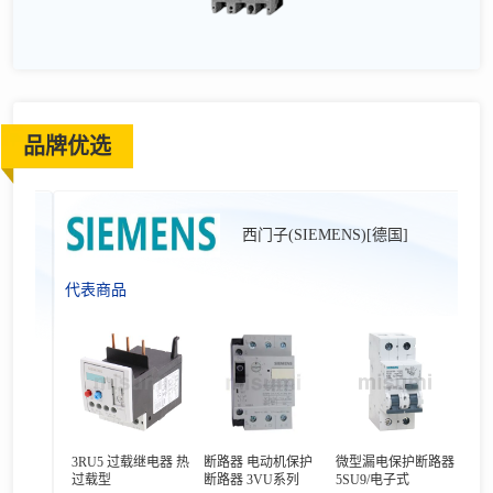
品牌优选
西门子(SIEMENS)[德国]
代表商品
3RU5 过载继电器 热
断路器 电动机保护
微型漏电保护断路器
过载型
断路器 3VU系列
5SU9/电子式