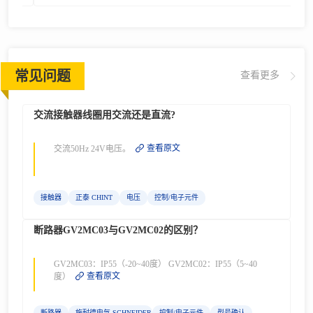
常见问题
查看更多
交流接触器线圈用交流还是直流?
查看原文
交流50Hz 24V电压。
接触器
正泰 CHINT
电压
控制/电子元件
断路器GV2MC03与GV2MC02的区别？
GV2MC03：IP55（-20~40度） GV2MC02：IP55（5~40
查看原文
度）
断路器
施耐德电气 SCHNEIDER ELECTRIC
控制/电子元件
型号确认