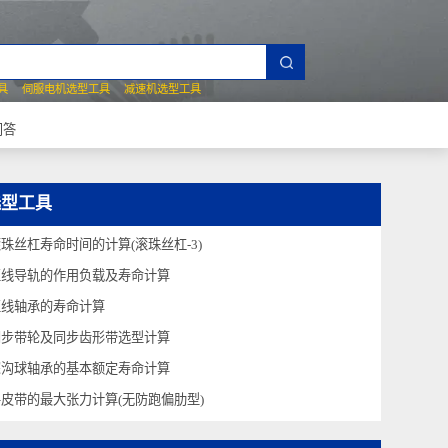
夹爪选型工具
伺服电机选型工具
减速机选型工具
常见技术问答
选型工具
滚珠丝杠寿命时间的计算(滚珠丝杠-3)
直线导轨的作用负载及寿命计算
直线轴承的寿命计算
同步带轮及同步齿形带选型计算
深沟球轴承的基本额定寿命计算
平皮带的最大张力计算(无防跑偏肋型)