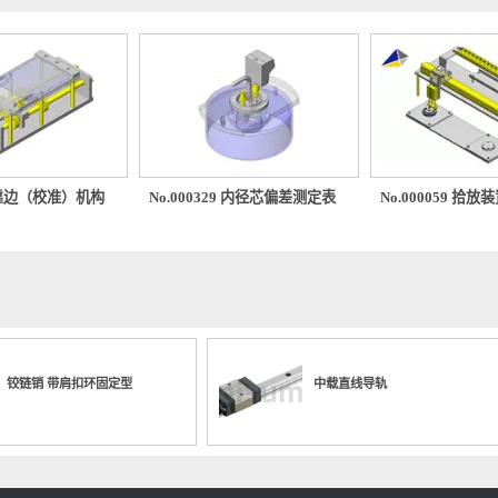
2.72
-
3.22
-
3.60
3.64
4.10
4.14
4.60
4.64
5.10
5.14
5.38
5.42
6.38
6.42
7.15
7.22
7.38
7.42
0232 靠边（校准）机构
No.000329 内径芯偏差测定表
No.00
8.15
8.22
8.38
8.42
8.91
8.98
9.15
9.22