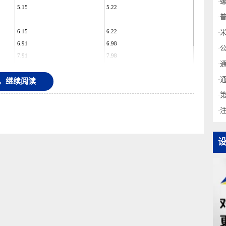
3.88
3.92
4.33
4.38
5.15
5.22
6.15
6.22
6.91
6.98
7.91
7.98
8.68
8.75
9.68
9.75
录后，继续阅读
10.44
10.53
12.21
12.31
14.21
14.31
15.74
15.85
17.74
17.85
19.74
19.85
21.25
21.38