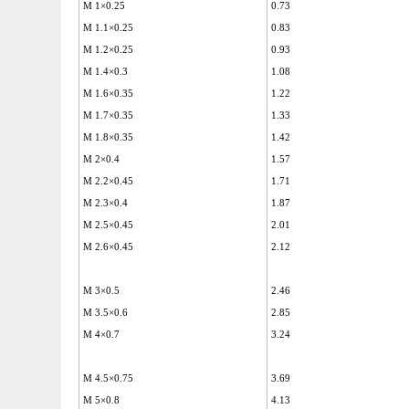
M 1×0.25
0.73
M 1.1×0.25
0.83
M 1.2×0.25
0.93
M 1.4×0.3
1.08
M 1.6×0.35
1.22
M 1.7×0.35
1.33
M 1.8×0.35
1.42
M 2×0.4
1.57
M 2.2×0.45
1.71
M 2.3×0.4
1.87
M 2.5×0.45
2.01
M 2.6×0.45
2.12
M 3×0.5
2.46
M 3.5×0.6
2.85
M 4×0.7
3.24