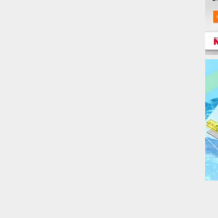
24.25
24.38
26.77
26.92
29.77
29.92
32.27
32.42
35.27
35.42
37.80
37.98
40.80
40.98
43.30
43.49
信息编写。
最大尺寸
2
级
3
级
2.22
-