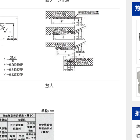
纹的标准螺纹牙形状
锥形外螺纹与锥形内螺纹或者平行内螺
纹之间的配合
放大