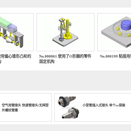
0117 使用偏心锥形凸轮的
No.000061 使用了O形圈的零件
No.000
程机构
固定机构