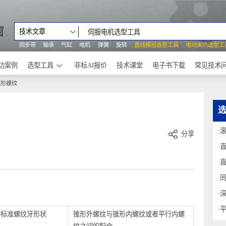
之窗
技术文章
同步带
轴承
气缸
电机
弹簧
旋转
直线模组选型工具
电动
成功案例
选型工具
非标AI报价
技术课堂
电子书下载
管用锥形螺纹
分享