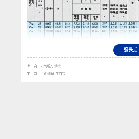
登
上一篇
公制粗牙螺纹
下一篇
六角螺母·开口销
注释
（1）：本公称尺寸是针对锥形外螺纹的尺寸，锥形内螺纹和
（2）：锥形螺纹时是指从标准直径的位置朝向小径侧的