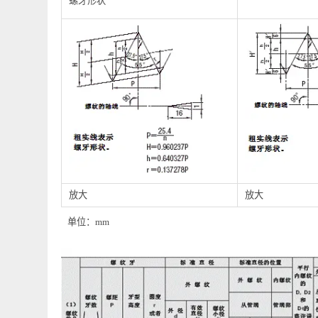
适用于锥形外螺纹和锥形内螺纹的标准
适用于平行螺
螺牙形状
放大
放大
单位：mm