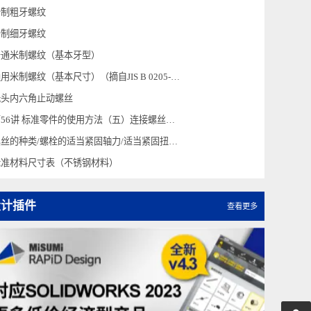
螺纹规格表
联轴器的种类与优点
公制粗牙螺纹
公制细牙螺纹
普通米制螺纹（基本牙型）
通用米制螺纹（基本尺寸）（摘自JIS B 0205-4:2001）
无头内六角止动螺丝
第56讲 标准零件的使用方法（五）连接螺丝（内六角螺栓）
螺丝的种类/螺栓的适当紧固轴力/适当紧固扭矩（螺丝的基础）
标准材料尺寸表（不锈钢材料）
设计插件
查看更多