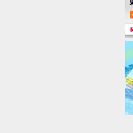
线测量。
仅最后的几个螺纹牙其顶部可遗留管或管接头的面。
部的长度也包括该部分。
部件规格。
形内螺纹以及管用平行内螺纹。
容许差与JIS B 0202规定的管用平行内螺纹有所不同。