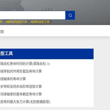
夹爪选型工具
伺服电机选型工具
减速机选型工具
常见技术问答
选型工具
滚珠丝杠寿命时间的计算(滚珠丝杠-3)
直线导轨的作用负载及寿命计算
直线轴承的寿命计算
同步带轮及同步齿形带选型计算
深沟球轴承的基本额定寿命计算
平皮带的最大张力计算(无防跑偏肋型)