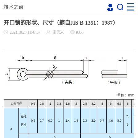
技术之窗
开口销的形状、尺寸（摘自JIS B 1351：1987）
2021.10.20 11:47:57
米思米
9355
单位：
mm
公称直径
0.6
0.8
1
1.2
1.6
2
2.5
3.2
4
5
6.3
8
10
基准
7.
9.
0.5
0.7
0.9
1
1.4
1.8
2.3
2.9
3.7
4.6
5.9
尺寸
5
5
d
0
0