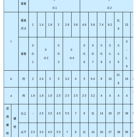
容差
-0.1
-0.2
基准
11.
1
1.4
1.8
2
2.8
3.6
4.6
5.8
7.4
9.2
15
19
尺寸
8
c
0
0
0
0
0
0
0
0
0
0
0
-
-
容差
-0.
-0.
-0.
-0.
-0.
-1.
-1.
-0.2
-0.4
1.
2.
1
3
6
7
9
2
5
9
4
12.
b
约
2
2.4
3
3
3.2
4
5
6.4
8
10
16
20
6
6.
a
约
1.6
1.6
1.6
2.5
2.5
2.5
2.5
3.2
4
4
4
4
3
适
以上
-
2.5
3.5
4.5
5.5
7
9
11
14
20
27
39
56
用
螺
螺
栓
以下
2.5
3.5
4.5
5.5
7
9
11
14
20
27
39
56
80
栓