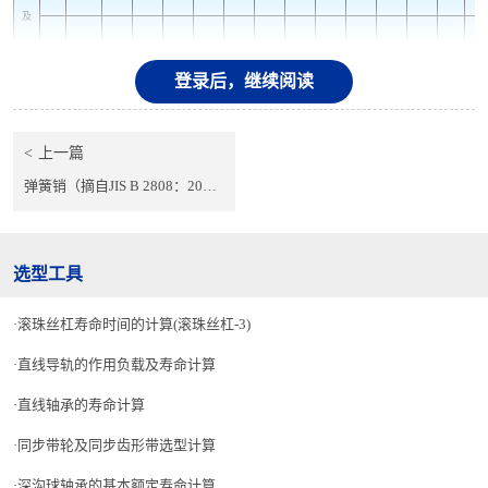
及
销
以上
-
2
3
4
5
6
8
9
12
17
23
29
44
开
钉
登录后，继续阅读
口
直
销
以下
2
3
4
5
6
8
9
12
17
23
29
44
69
径
上一篇
销孔直
（备
0.6
0.8
1
1.2
1.6
2
2.5
3.2
4
5
6.3
8
10
弹簧销（摘自JIS B 2808：2013）
径
注）
4
5
选型工具
6
±0.
5
8
滚珠丝杠寿命时间的计算(滚珠丝杠-3)
±0.
10
5
直线导轨的作用负载及寿命计算
12
±0.
直线轴承的寿命计算
5
14
±0.
16
同步带轮及同步齿形带选型计算
5
±0.
18
深沟球轴承的基本额定寿命计算
8