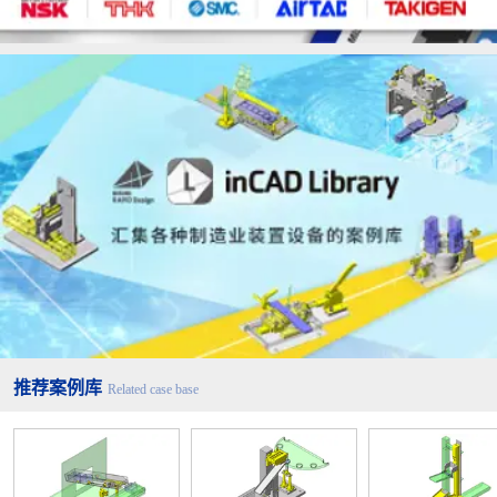
推荐案例库
Related case base