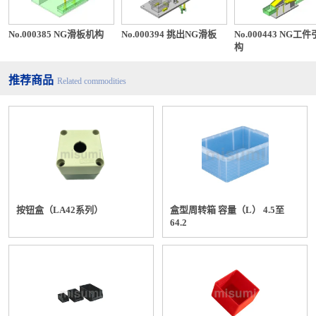
No.000385 NG滑板机构
No.000394 挑出NG滑板
No.000443 NG工
构
推荐商品
Related commodities
按钮盒（LA42系列）
盒型周转箱 容量（L） 4.5至
64.2